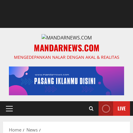
MANDARNEWS.COM
MENGEDEPANKAN NALAR DENGAN AKAL & REALITAS
LIVE
Primary
Menu
Home
News