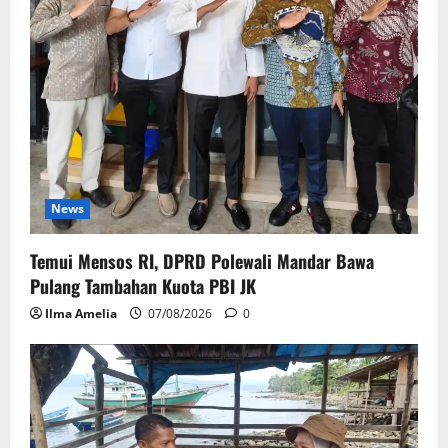
News
Temui Mensos RI, DPRD Polewali Mandar Bawa
Pulang Tambahan Kuota PBI JK
Ilma Amelia
07/08/2026
0