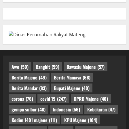
Awo
(50)
Bangkit
(59)
Bawaslu Majene
(57)
Berita Majene
(49)
Berita Mamasa
(68)
Berita Mandar
(83)
Bupati Majene
(40)
corona
(76)
covid 19
(247)
DPRD Majene
(40)
gempa sulbar
(48)
Indonesia
(56)
Kebakaran
(47)
Kodim 1401 majene
(111)
KPU Majene
(104)