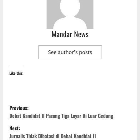
Mandar News
See author's posts
Like this:
P
Previous:
o
Debat Kandidat II Pasang Tiga Layar Di Luar Gedung
Next:
s
Jurnalis Tidak Dibatasi di Debat Kandidat II