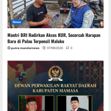
News
Mantri BRI Hadirkan Akses KUR, Secercah Harapan
Baru di Pulau Terpencil Maluku
putra mandarnews
07/08/2026
0