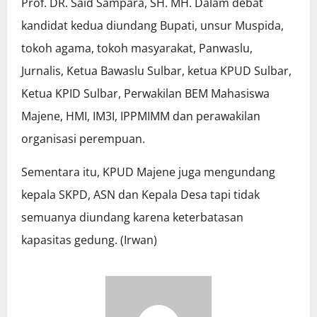
Prof. DR. Said Sampara, SH. MH. Dalam debat
kandidat kedua diundang Bupati, unsur Muspida,
tokoh agama, tokoh masyarakat, Panwaslu,
Jurnalis, Ketua Bawaslu Sulbar, ketua KPUD Sulbar,
Ketua KPID Sulbar, Perwakilan BEM Mahasiswa
Majene, HMI, IM3I, IPPMIMM dan perawakilan
organisasi perempuan.
Sementara itu, KPUD Majene juga mengundang
kepala SKPD, ASN dan Kepala Desa tapi tidak
semuanya diundang karena keterbatasan
kapasitas gedung. (Irwan)