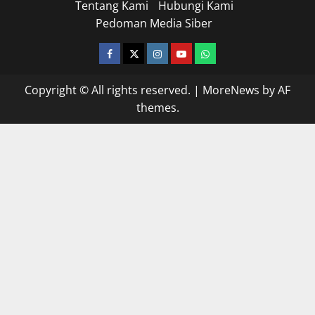
Tentang Kami
Hubungi Kami
Pedoman Media Siber
facebook
twitter
instagram.com
youtube
whatsapp
Copyright © All rights reserved.
|
MoreNews
by AF
themes.