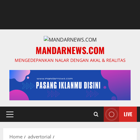
MANDARNEWS.COM
MENGEDEPANKAN NALAR DENGAN AKAL & REALITAS
LIVE
Primary
Menu
Home
advertorial