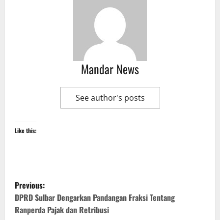
Mandar News
See author's posts
Like this:
P
Previous:
o
DPRD Sulbar Dengarkan Pandangan Fraksi Tentang
Ranperda Pajak dan Retribusi