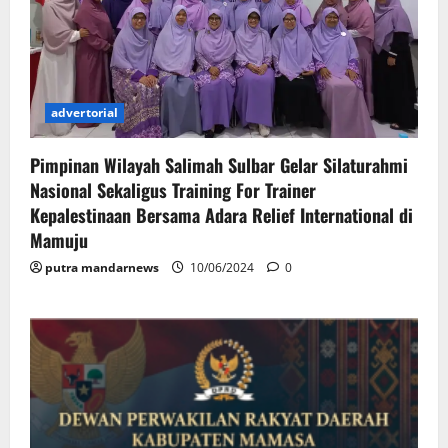
advertorial
Pimpinan Wilayah Salimah Sulbar Gelar Silaturahmi
Nasional Sekaligus Training For Trainer
Kepalestinaan Bersama Adara Relief International di
Mamuju
putra mandarnews
10/06/2024
0