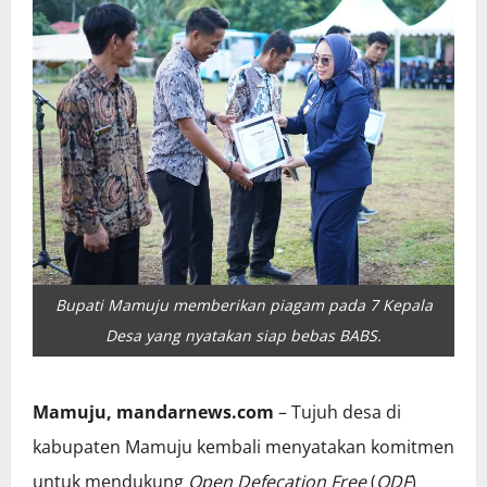
Bupati Mamuju memberikan piagam pada 7 Kepala
Desa yang nyatakan siap bebas BABS.
Mamuju, mandarnews.com
– Tujuh desa di
kabupaten Mamuju kembali menyatakan komitmen
untuk mendukung
Open Defecation Free
(
ODF
)