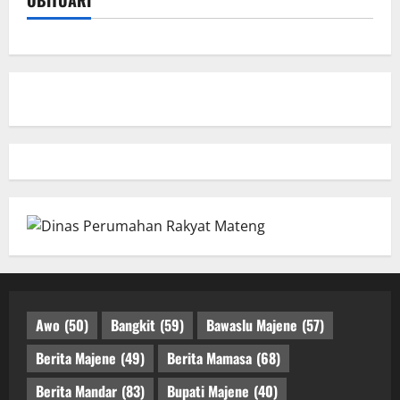
Awo
(50)
Bangkit
(59)
Bawaslu Majene
(57)
Berita Majene
(49)
Berita Mamasa
(68)
Berita Mandar
(83)
Bupati Majene
(40)