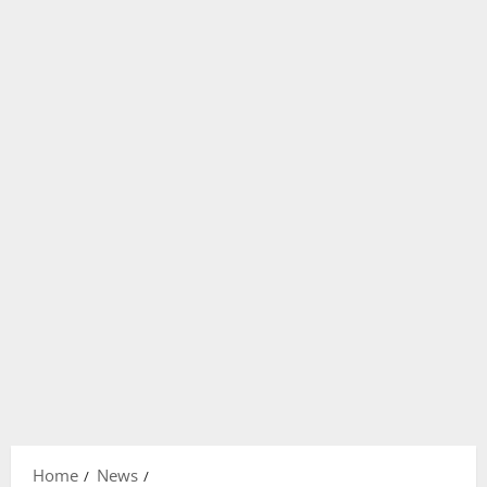
Home
News