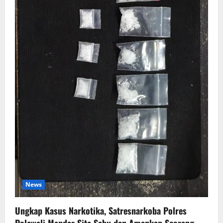
News
Ungkap Kasus Narkotika, Satresnarkoba Polres
Polewali Mandar Sita Sabu dan Amankan Seorang