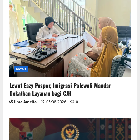
News
Lewat Eazy Paspor, Imigrasi Polewali Mandar
Dekatkan Layanan bagi CJH
Ilma Amelia
05/08/2026
0