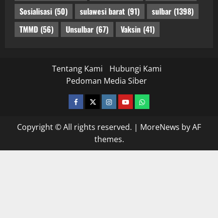
Sosialisasi
(50)
sulawesi barat
(91)
sulbar
(1398)
TMMD
(56)
Unsulbar
(67)
Vaksin
(41)
Tentang Kami
Hubungi Kami
Pedoman Media Siber
facebook
twitter
instagram.com
youtube
whatsapp
Copyright © All rights reserved.
|
MoreNews
by AF
themes.