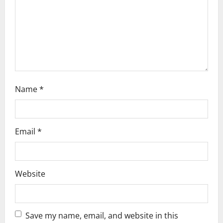
i
o
n
Name
*
Email
*
Website
Save my name, email, and website in this