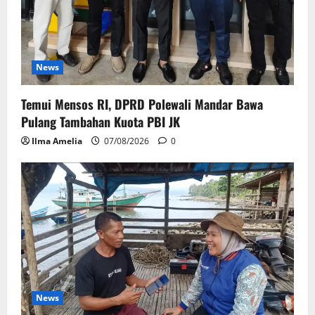
News
Temui Mensos RI, DPRD Polewali Mandar Bawa
Pulang Tambahan Kuota PBI JK
Ilma Amelia
07/08/2026
0
News