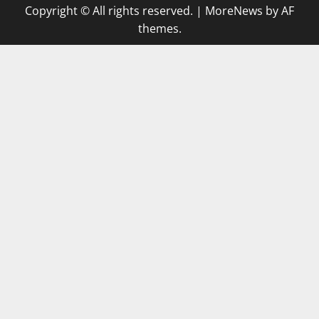
Copyright © All rights reserved.
|
MoreNews
by AF
themes.