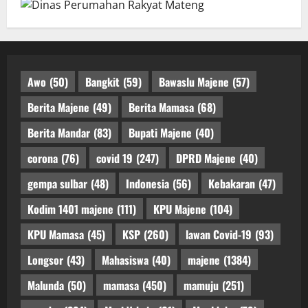
Awo
(50)
Bangkit
(59)
Bawaslu Majene
(57)
Berita Majene
(49)
Berita Mamasa
(68)
Berita Mandar
(83)
Bupati Majene
(40)
corona
(76)
covid 19
(247)
DPRD Majene
(40)
gempa sulbar
(48)
Indonesia
(56)
Kebakaran
(47)
Kodim 1401 majene
(111)
KPU Majene
(104)
KPU Mamasa
(45)
KSP
(260)
lawan Covid-19
(93)
Longsor
(43)
Mahasiswa
(40)
majene
(1384)
Malunda
(50)
mamasa
(450)
mamuju
(251)