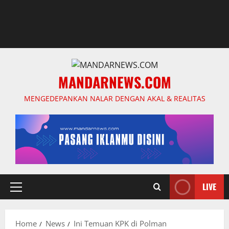
MANDARNEWS.COM
MENGEDEPANKAN NALAR DENGAN AKAL & REALITAS
LIVE
Primary
Menu
Home
News
Ini Temuan KPK di Polman