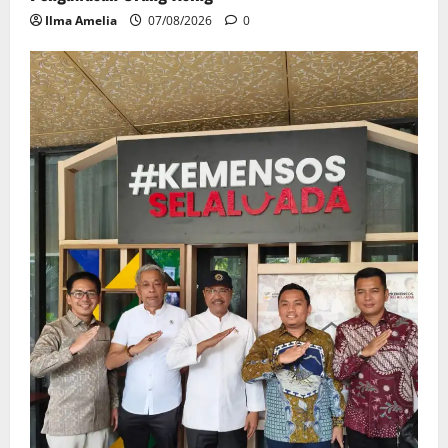
Ilma Amelia
07/08/2026
0