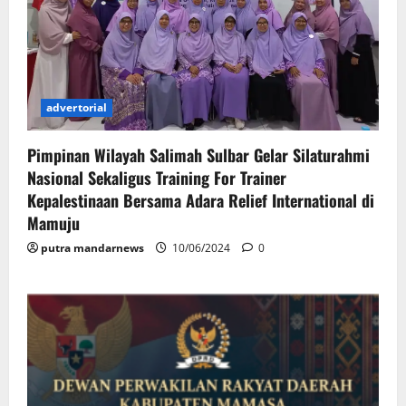
advertorial
Pimpinan Wilayah Salimah Sulbar Gelar Silaturahmi
Nasional Sekaligus Training For Trainer
Kepalestinaan Bersama Adara Relief International di
Mamuju
putra mandarnews
10/06/2024
0