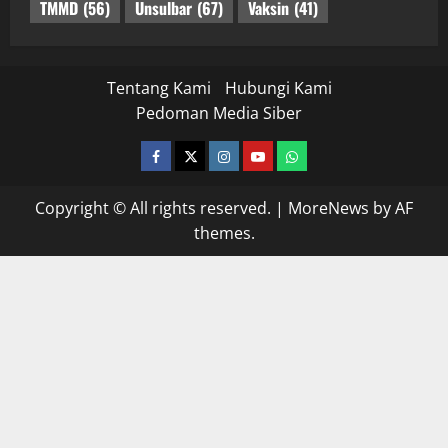
TMMD
(56)
Unsulbar
(67)
Vaksin
(41)
Tentang Kami
Hubungi Kami
Pedoman Media Siber
facebook
twitter
instagram.com
youtube
whatsapp
Copyright © All rights reserved.
|
MoreNews
by AF
themes.