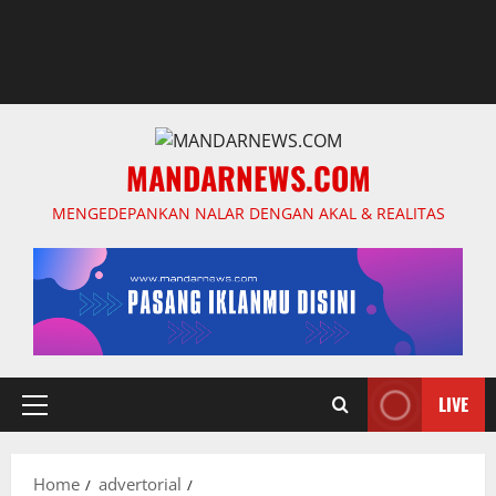
MANDARNEWS.COM
MENGEDEPANKAN NALAR DENGAN AKAL & REALITAS
LIVE
Primary
Menu
Home
advertorial