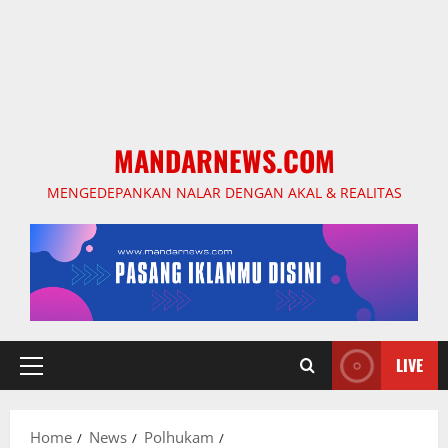
MANDARNEWS.COM
MENGEDEPANKAN NALAR DENGAN AKAL & REALITAS
LIVE
Primary
Menu
Home
News
Polhukam