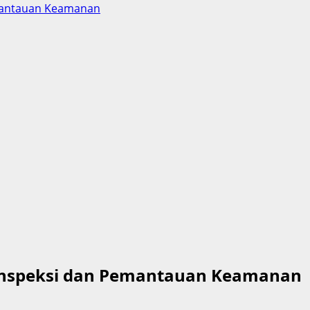
emantauan Keamanan
 Inspeksi dan Pemantauan Keamanan