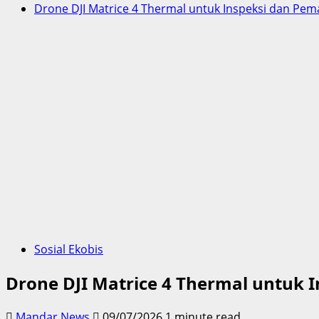
Drone DJI Matrice 4 Thermal untuk Inspeksi dan P
Sosial Ekobis
Drone DJI Matrice 4 Thermal untuk
Mandar News
09/07/2026
1 minute read