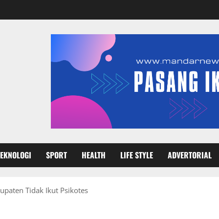
TEKNOLOGI
SPORT
HEALTH
LIFE STYLE
ADVERTORIAL
paten Tidak Ikut Psikotes