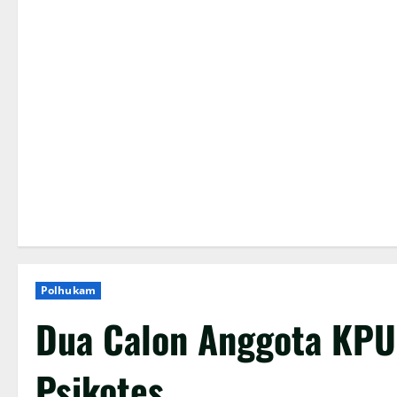
Polhukam
Dua Calon Anggota KPU 
Psikotes