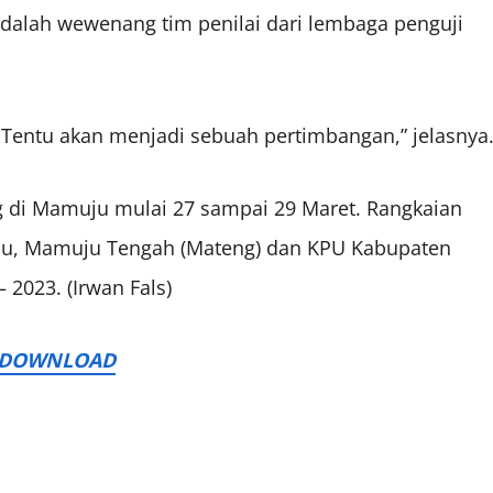
adalah wewenang tim penilai dari lembaga penguji
. Tentu akan menjadi sebuah pertimbangan,” jelasnya
ng di Mamuju mulai 27 sampai 29 Maret. Rangkaian
uju, Mamuju Tengah (Mateng) dan KPU Kabupaten
2023. (Irwan Fals)
DOWNLOAD