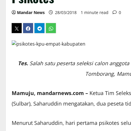
Mandar News
28/03/2018
1 minute read
0
Tes.
Salah satu peserta seleksi calon anggota
Tomborang, Mamuj
Mamuju, mandarnews.com –
Ketua Tim Seleks
(Sulbar), Saharuddin mengatakan, dua peseta tid
Menurut Saharuddin, hari pertama psikotes selur