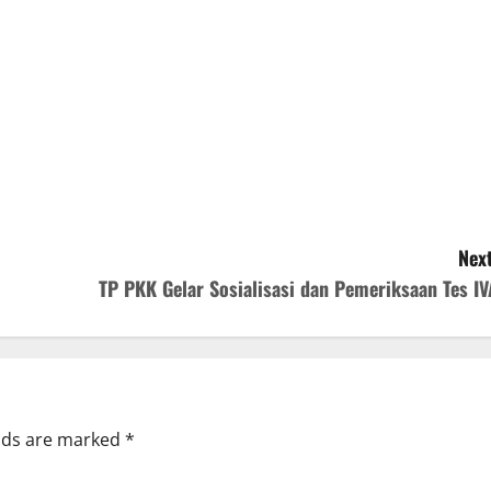
Next
TP PKK Gelar Sosialisasi dan Pemeriksaan Tes IV
elds are marked
*