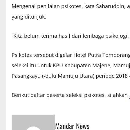
Mengenai penilaian psikotes, kata Saharuddin, 
yang ditunjuk.
“Kita belum terima hasil dari lembaga psikologi
Psikotes tersebut digelar Hotel Putra Tombora
seleksi itu untuk KPU Kabupaten Majene, Mam
Pasangkayu (-dulu Mamuju Utara) periode 2018 – 
Berikut daftar peserta seleksi psikotes, silahkan
Mandar News