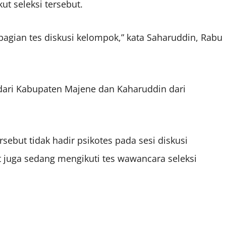
ut seleksi tersebut.
bagian tes diskusi kelompok,” kata Saharuddin, Rabu
 dari Kabupaten Majene dan Kaharuddin dari
ebut tidak hadir psikotes pada sesi diskusi
 juga sedang mengikuti tes wawancara seleksi