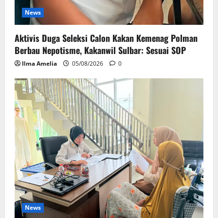
News
Aktivis Duga Seleksi Calon Kakan Kemenag Polman
Berbau Nepotisme, Kakanwil Sulbar: Sesuai SOP
Ilma Amelia
05/08/2026
0
News