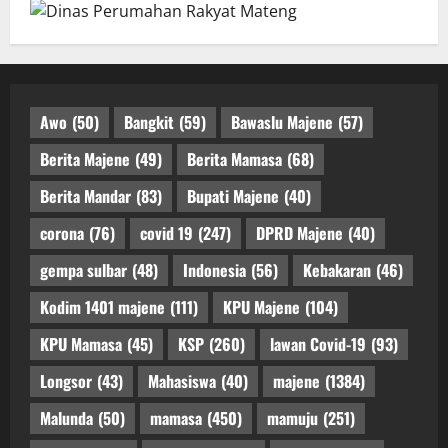
Awo
(50)
Bangkit
(59)
Bawaslu Majene
(57)
Berita Majene
(49)
Berita Mamasa
(68)
Berita Mandar
(83)
Bupati Majene
(40)
corona
(76)
covid 19
(247)
DPRD Majene
(40)
gempa sulbar
(48)
Indonesia
(56)
Kebakaran
(46)
Kodim 1401 majene
(111)
KPU Majene
(104)
KPU Mamasa
(45)
KSP
(260)
lawan Covid-19
(93)
Longsor
(43)
Mahasiswa
(40)
majene
(1384)
Malunda
(50)
mamasa
(450)
mamuju
(251)