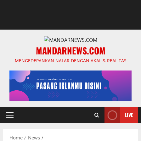
MANDARNEWS.COM
MENGEDEPANKAN NALAR DENGAN AKAL & REALITAS
LIVE
Primary
Menu
Home
News