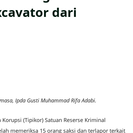
cavator dari
Mamasa, Ipda Gusti Muhammad Rifa Adabi.
orupsi (Tipikor) Satuan Reserse Kriminal
elah memeriksa 15 orang saksi dan terlapor terkait