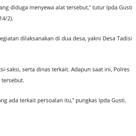
ang diduga menyewa alat tersebut,” tutur Ipda Gusti
14/2).
giatan dilaksanakan di dua desa, yakni Desa Tadisi
i-saksi, serta dinas terkait. Adapun saat ini, Polres
 tersebut.
 ada terkait persoalan itu,” pungkas Ipda Gusti.