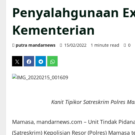
Penyalahgunaan Ex
Kementerian
putra mandarnews
15/02/2022
1 minute read
0
Kanit Tipikor Satreskrim Polres 
Mamasa, mandarnews.com – Unit Tindak Pidana K
(Satreskrim) Kepolisian Resor (Polres) Mamasa t