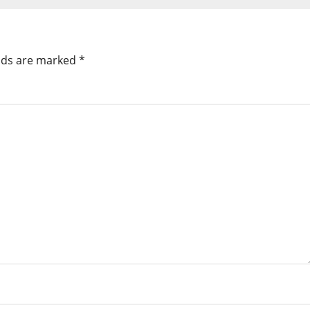
elds are marked
*