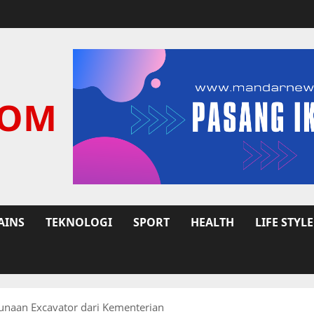
COM
AINS
TEKNOLOGI
SPORT
HEALTH
LIFE STYLE
unaan Excavator dari Kementerian