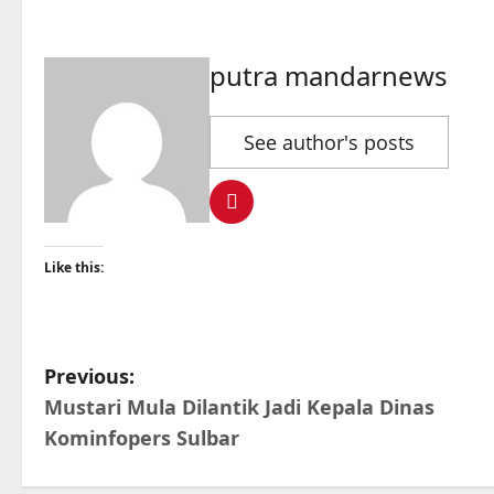
putra mandarnews
See author's posts
Like this:
P
Previous:
Mustari Mula Dilantik Jadi Kepala Dinas
o
Kominfopers Sulbar
s