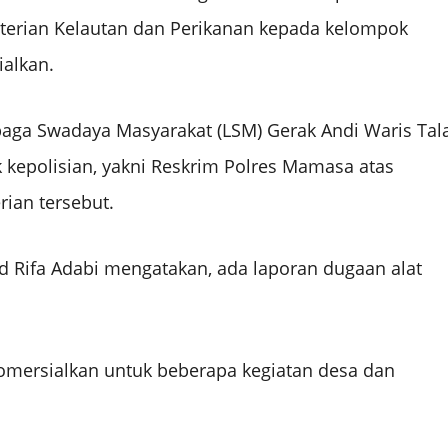
nterian Kelautan dan Perikanan kepada kelompok
ialkan.
baga Swadaya Masyarakat (LSM) Gerak Andi Waris Tal
kepolisian, yakni Reskrim Polres Mamasa atas
ian tersebut.
d Rifa Adabi mengatakan, ada laporan dugaan alat
komersialkan untuk beberapa kegiatan desa dan