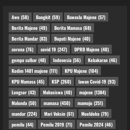
Awo
(50)
Bangkit
(59)
Bawaslu Majene
(57)
Berita Majene
(49)
Berita Mamasa
(68)
Berita Mandar
(83)
Bupati Majene
(40)
corona
(76)
covid 19
(247)
DPRD Majene
(40)
gempa sulbar
(48)
Indonesia
(56)
Kebakaran
(46)
Kodim 1401 majene
(111)
KPU Majene
(104)
KPU Mamasa
(45)
KSP
(260)
lawan Covid-19
(93)
Longsor
(43)
Mahasiswa
(40)
majene
(1384)
Malunda
(50)
mamasa
(450)
mamuju
(251)
mandar
(224)
Mari Vaksin
(61)
Moeldoko
(79)
pemilu
(44)
Pemilu 2019
(71)
Pemilu 2024
(46)