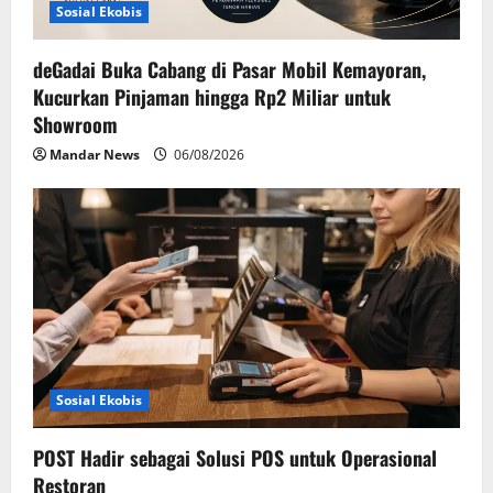
Sosial Ekobis
deGadai Buka Cabang di Pasar Mobil Kemayoran,
Kucurkan Pinjaman hingga Rp2 Miliar untuk
Showroom
Mandar News
06/08/2026
Sosial Ekobis
POST Hadir sebagai Solusi POS untuk Operasional
Restoran