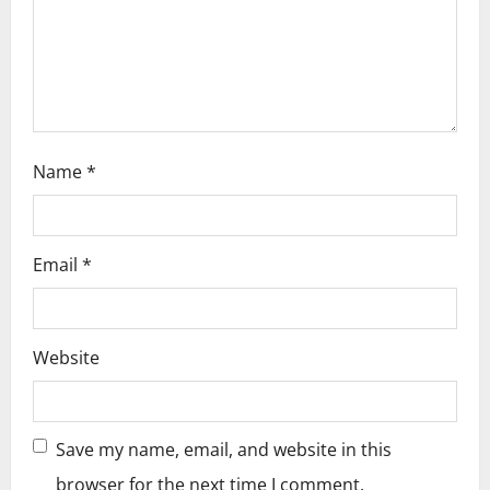
o
n
Name
*
Email
*
Website
Save my name, email, and website in this
browser for the next time I comment.