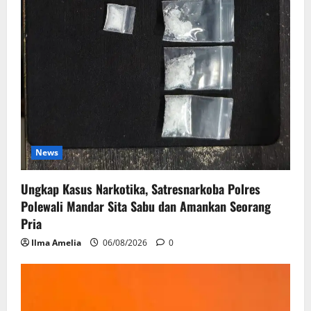
News
Ungkap Kasus Narkotika, Satresnarkoba Polres
Polewali Mandar Sita Sabu dan Amankan Seorang
Pria
Ilma Amelia
06/08/2026
0