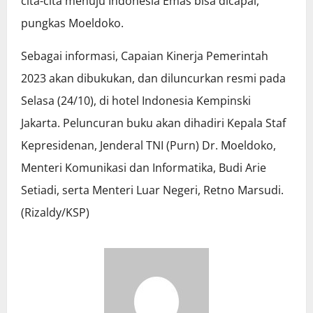
cita-cita menuju Indonesia Emas bisa dicapai,”
pungkas Moeldoko.
Sebagai informasi, Capaian Kinerja Pemerintah
2023 akan dibukukan, dan diluncurkan resmi pada
Selasa (24/10), di hotel Indonesia Kempinski
Jakarta. Peluncuran buku akan dihadiri Kepala Staf
Kepresidenan, Jenderal TNI (Purn) Dr. Moeldoko,
Menteri Komunikasi dan Informatika, Budi Arie
Setiadi, serta Menteri Luar Negeri, Retno Marsudi.
(Rizaldy/KSP)