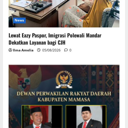
News
Lewat Eazy Paspor, Imigrasi Polewali Mandar
Dekatkan Layanan bagi CJH
Ilma Amelia
05/08/2026
0