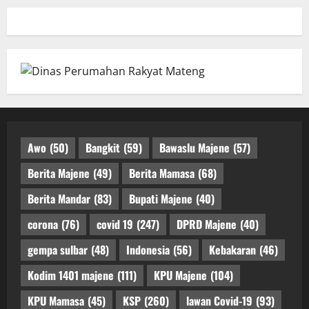
Awo
(50)
Bangkit
(59)
Bawaslu Majene
(57)
Berita Majene
(49)
Berita Mamasa
(68)
Berita Mandar
(83)
Bupati Majene
(40)
corona
(76)
covid 19
(247)
DPRD Majene
(40)
gempa sulbar
(48)
Indonesia
(56)
Kebakaran
(46)
Kodim 1401 majene
(111)
KPU Majene
(104)
KPU Mamasa
(45)
KSP
(260)
lawan Covid-19
(93)