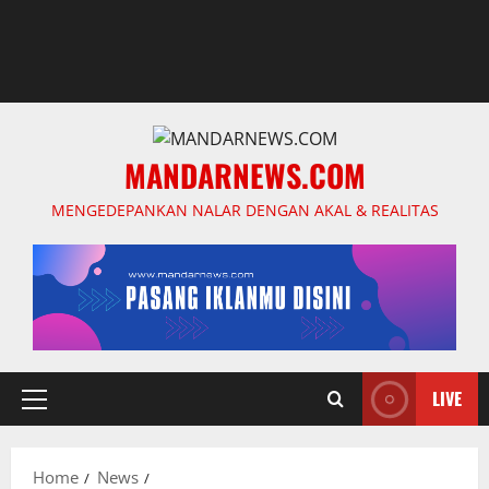
MANDARNEWS.COM
MENGEDEPANKAN NALAR DENGAN AKAL & REALITAS
LIVE
Primary
Menu
Home
News