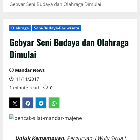
Gebyar Seni Budaya dan Olahraga Dimulai
Olahraga
Seni-Budaya-Pariwisata
Gebyar Seni Budaya dan Olahraga
Dimulai
Mandar News
11/11/2017
1 minute read
0
Unjuk Kemampuan.
Perguruan, I Wulu Sirua I