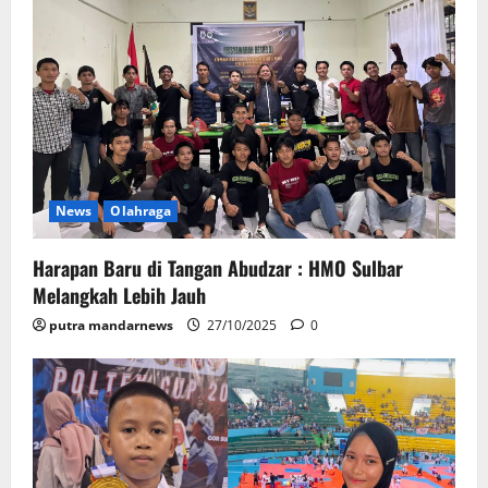
News
Olahraga
Harapan Baru di Tangan Abudzar : HMO Sulbar
Melangkah Lebih Jauh
putra mandarnews
27/10/2025
0