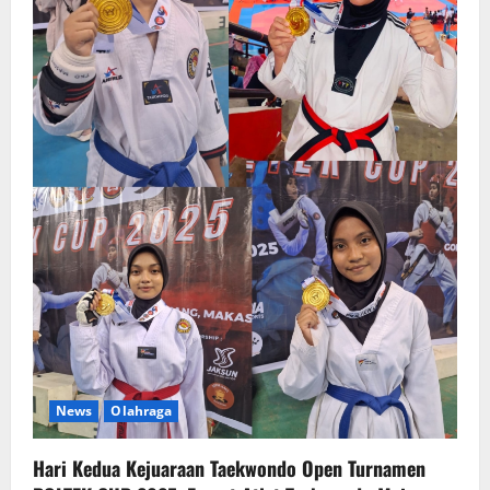
News
Olahraga
Hari Kedua Kejuaraan Taekwondo Open Turnamen