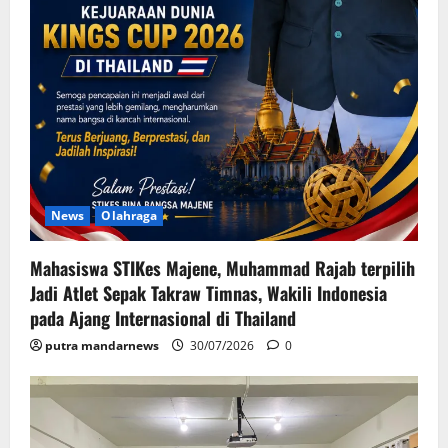
News
Olahraga
Mahasiswa STIKes Majene, Muhammad Rajab terpilih
Jadi Atlet Sepak Takraw Timnas, Wakili Indonesia
pada Ajang Internasional di Thailand
putra mandarnews
30/07/2026
0