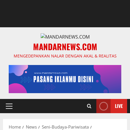
MANDARNEWS.COM
MENGEDEPANKAN NALAR DENGAN AKAL & REALITAS
LIVE
Primary
Menu
Home
News
Seni-Budaya-Pariwisata