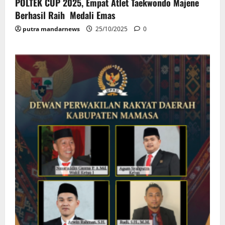
POLTEK CUP 2025, Empat Atlet Taekwondo Majene
Berhasil Raih Medali Emas
putra mandarnews
25/10/2025
0