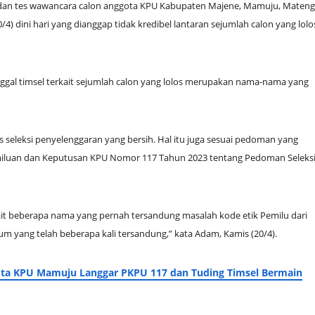
n dan tes wawancara calon anggota KPU Kabupaten Majene, Mamuju, Mateng
 dini hari yang dianggap tidak kredibel lantaran sejumlah calon yang lolo
al timsel terkait sejumlah calon yang lolos merupakan nama-nama yang
 seleksi penyelenggaran yang bersih. Hal itu juga sesuai pedoman yang
iluan dan Keputusan KPU Nomor 117 Tahun 2023 tentang Pedoman Seleks
ait beberapa nama yang pernah tersandung masalah kode etik Pemilu dari
num yang telah beberapa kali tersandung,” kata Adam, Kamis (20/4).
gota KPU Mamuju Langgar PKPU 117 dan Tuding Timsel Bermain