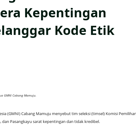
era Kepentingan
elanggar Kode Etik
tua GMNI Cabang Mamuju.
sia (GMNI) Cabang Mamuju menyebut tim seleksi (timsel) Komisi Pemiliha
an Pasangkayu sarat kepentingan dan tidak kredibel.