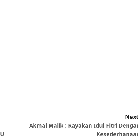
Next
Akmal Malik : Rayakan Idul Fitri Denga
PU
Kesederhanaa