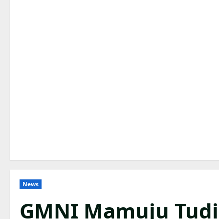
News
GMNI Mamuju Tudi