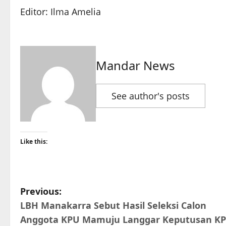
Editor: Ilma Amelia
Mandar News
See author's posts
Like this:
P
Previous:
LBH Manakarra Sebut Hasil Seleksi Calon
o
Anggota KPU Mamuju Langgar Keputusan K