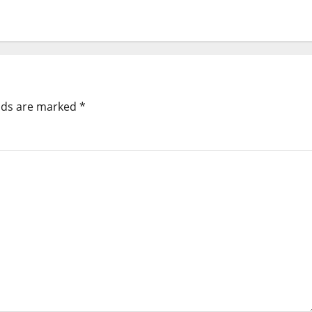
elds are marked
*