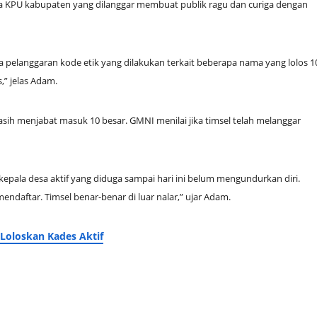
a KPU kabupaten yang dilanggar membuat publik ragu dan curiga dengan
a pelanggaran kode etik yang dilakukan terkait beberapa nama yang lolos 1
,” jelas Adam.
asih menjabat masuk 10 besar. GMNI menilai jika timsel telah melanggar
 kepala desa aktif yang diduga sampai hari ini belum mengundurkan diri.
daftar. Timsel benar-benar di luar nalar,” ujar Adam.
oloskan Kades Aktif