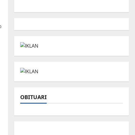
0
OBITUARI