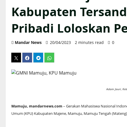
Kabupaten Tersand
Pribadi Loloskan P
Mandar News
20/04/2023
2 minutes read
0
Adam Jauri, Ke
Mamuju, mandarnews.com
– Gerakan Mahasiswa Nasional Indone
Umum (KPU) Kabupaten Majene, Mamuju, Mamuju Tengah (Mateng), d