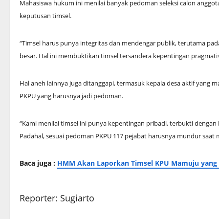
Mahasiswa hukum ini menilai banyak pedoman seleksi calon anggot
keputusan timsel.
“Timsel harus punya integritas dan mendengar publik, terutama pad
besar. Hal ini membuktikan timsel tersandera kepentingan pragmatis
Hal aneh lainnya juga ditanggapi, termasuk kepala desa aktif yang m
PKPU yang harusnya jadi pedoman.
“Kami menilai timsel ini punya kepentingan pribadi, terbukti dengan
Padahal, sesuai pedoman PKPU 117 pejabat harusnya mundur saat men
Baca juga :
HMM Akan Laporkan Timsel KPU Mamuju yang L
Reporter: Sugiarto