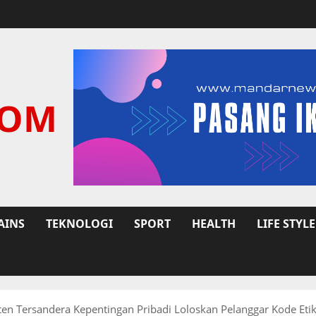
COM
AINS
TEKNOLOGI
SPORT
HEALTH
LIFE STYLE
 Tersandera Kepentingan Pribadi Loloskan Pelanggar Kode Eti