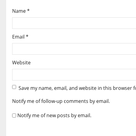
n
Name
*
Email
*
Website
Save my name, email, and website in this browser f
Notify me of follow-up comments by email.
Notify me of new posts by email.