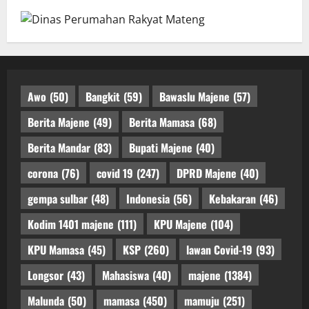
Awo
(50)
Bangkit
(59)
Bawaslu Majene
(57)
Berita Majene
(49)
Berita Mamasa
(68)
Berita Mandar
(83)
Bupati Majene
(40)
corona
(76)
covid 19
(247)
DPRD Majene
(40)
gempa sulbar
(48)
Indonesia
(56)
Kebakaran
(46)
Kodim 1401 majene
(111)
KPU Majene
(104)
KPU Mamasa
(45)
KSP
(260)
lawan Covid-19
(93)
Longsor
(43)
Mahasiswa
(40)
majene
(1384)
Malunda
(50)
mamasa
(450)
mamuju
(251)