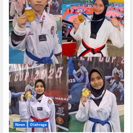
News
Olahraga