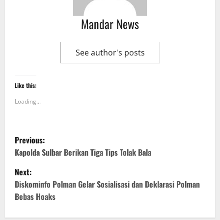
Mandar News
See author's posts
Like this:
Loading...
P
Previous:
o
Kapolda Sulbar Berikan Tiga Tips Tolak Bala
Next:
s
Diskominfo Polman Gelar Sosialisasi dan Deklarasi Polman
t
Bebas Hoaks
n