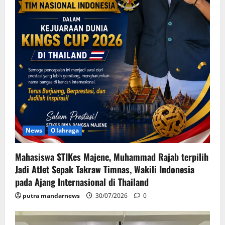
News
Olahraga
Mahasiswa STIKes Majene, Muhammad Rajab terpilih
Jadi Atlet Sepak Takraw Timnas, Wakili Indonesia
pada Ajang Internasional di Thailand
putra mandarnews
30/07/2026
0