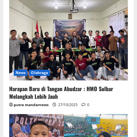
News
Olahraga
Harapan Baru di Tangan Abudzar : HMO Sulbar
Melangkah Lebih Jauh
putra mandarnews
27/10/2025
0