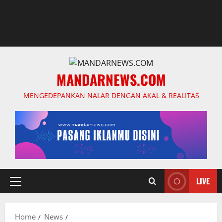
MANDARNEWS.COM
MENGEDEPANKAN NALAR DENGAN AKAL & REALITAS
LIVE
Primary
Menu
Home
News