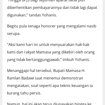
“Hingga BPJS bagi sejumlah aparat desa pun
diberhentikan pembayarannya dan tidak lagi dapat
digunakan,” tandas Yohanis.
Begitu pula tenaga honorer yang mengalami nasib
serupa.
“Aksi kami hari ini untuk menyuarakan hak-hak
kami dan rakyat Mamasa yang dikebiri oleh orang
yang tidak bertanggungjawab,” imbuh Yohanis.
Menanggapi hal tersebut, Bupati Mamasa H.
Ramlan Badawi saat menemui demonstran
mengatakan, soal seperti apa teknis keuangan ia
kurang tahu persis.
Namun, hal ini akan terus diupayakan hingga ke