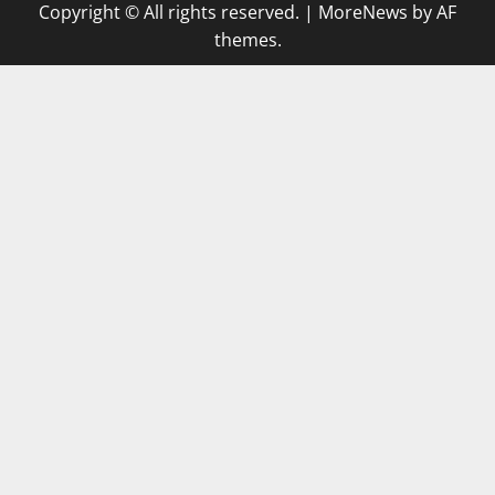
Copyright © All rights reserved.
|
MoreNews
by AF
themes.