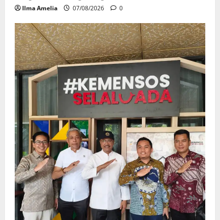
Ilma Amelia
07/08/2026
0