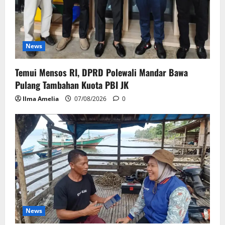
News
Temui Mensos RI, DPRD Polewali Mandar Bawa
Pulang Tambahan Kuota PBI JK
Ilma Amelia
07/08/2026
0
News