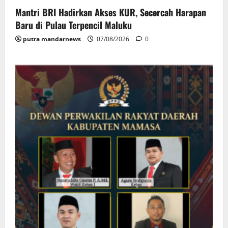
Mantri BRI Hadirkan Akses KUR, Secercah Harapan
Baru di Pulau Terpencil Maluku
putra mandarnews
07/08/2026
0