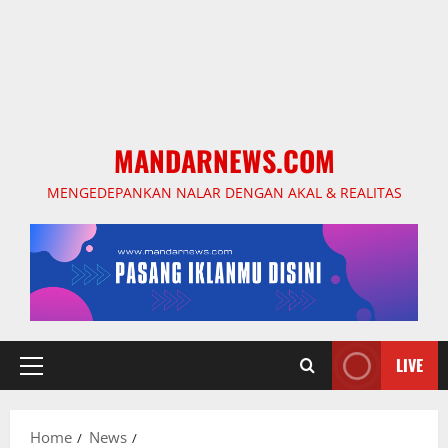
MANDARNEWS.COM
MENGEDEPANKAN NALAR DENGAN AKAL & REALITAS
LIVE
Primary
Menu
Home
News