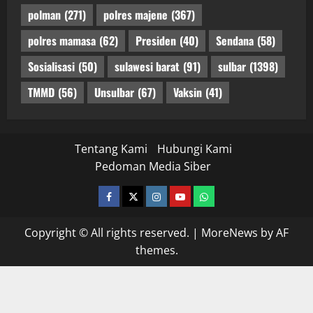
polman
(271)
polres majene
(367)
polres mamasa
(62)
Presiden
(40)
Sendana
(58)
Sosialisasi
(50)
sulawesi barat
(91)
sulbar
(1398)
TMMD
(56)
Unsulbar
(67)
Vaksin
(41)
Tentang Kami
Hubungi Kami
Pedoman Media Siber
facebook
twitter
instagram.com
youtube
whatsapp
Copyright © All rights reserved.
|
MoreNews
by AF
themes.