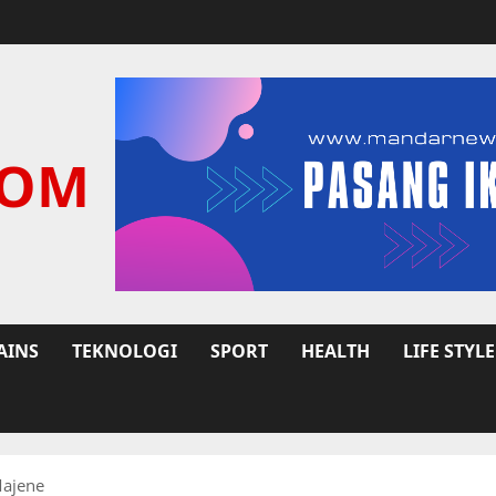
COM
AINS
TEKNOLOGI
SPORT
HEALTH
LIFE STYLE
Majene