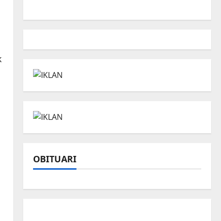
k
OBITUARI