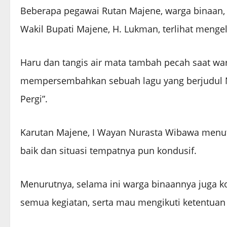
Beberapa pegawai Rutan Majene, warga binaan,
Wakil Bupati Majene, H. Lukman, terlihat mengel
Haru dan tangis air mata tambah pecah saat warg
mempersembahkan sebuah lagu yang berjudul N
Pergi”.
Karutan Majene, I Wayan Nurasta Wibawa menutu
baik dan situasi tempatnya pun kondusif.
Menurutnya, selama ini warga binaannya juga ko
semua kegiatan, serta mau mengikuti ketentuan