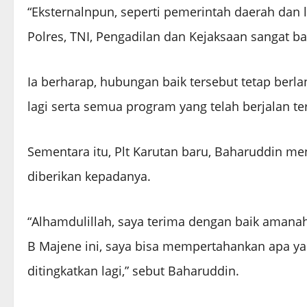
“Eksternalnpun, seperti pemerintah daerah dan 
Polres, TNI, Pengadilan dan Kejaksaan sangat bai
Ia berharap, hubungan baik tersebut tetap berla
lagi serta semua program yang telah berjalan te
Sementara itu, Plt Karutan baru, Baharuddin me
diberikan kepadanya.
“Alhamdulillah, saya terima dengan baik amanah
B Majene ini, saya bisa mempertahankan apa yan
ditingkatkan lagi,” sebut Baharuddin.