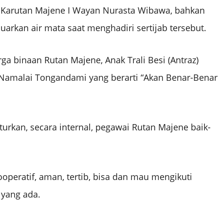
 Karutan Majene I Wayan Nurasta Wibawa, bahkan
uarkan air mata saat menghadiri sertijab tersebut.
a binaan Rutan Majene, Anak Trali Besi (Antraz)
amalai Tongandami yang berarti “Akan Benar-Benar
rkan, secara internal, pegawai Rutan Majene baik-
operatif, aman, tertib, bisa dan mau mengikuti
 yang ada.