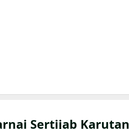
rnai Sertijab Karuta