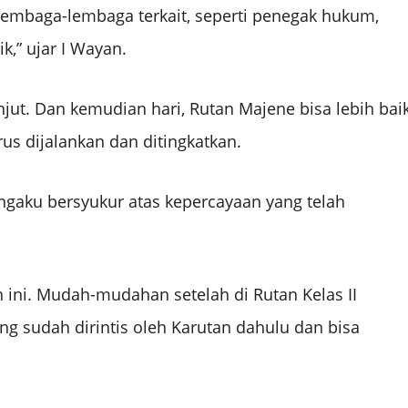
lembaga-lembaga terkait, seperti penegak hukum,
k,” ujar I Wayan.
njut. Dan kemudian hari, Rutan Majene bisa lebih bai
rus dijalankan dan ditingkatkan.
ngaku bersyukur atas kepercayaan yang telah
 ini. Mudah-mudahan setelah di Rutan Kelas II
g sudah dirintis oleh Karutan dahulu dan bisa