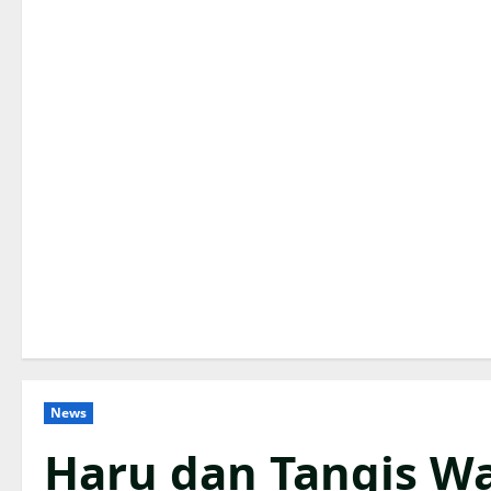
News
Haru dan Tangis Wa