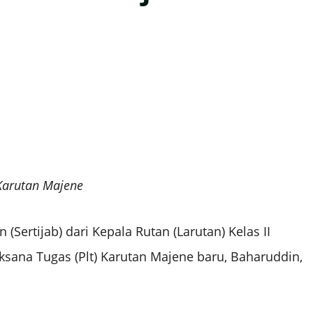
 Karutan Majene
 (Sertijab) dari Kepala Rutan (Larutan) Kelas II
sana Tugas (Plt) Karutan Majene baru, Baharuddin,