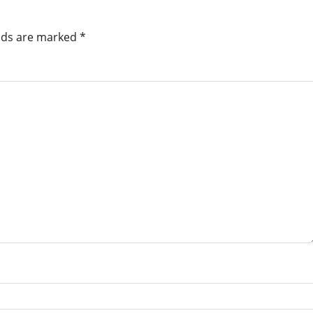
elds are marked
*