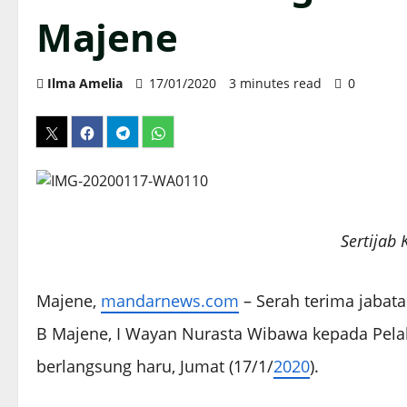
Majene
Ilma Amelia
17/01/2020
3 minutes read
0
Sertijab
Majene,
mandarnews.com
– Serah terima jabatan
B Majene, I Wayan Nurasta Wibawa kepada Pelak
berlangsung haru, Jumat (17/1/
2020
).