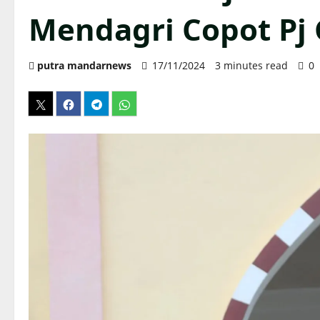
Mendagri Copot Pj
putra mandarnews
17/11/2024
3 minutes read
0