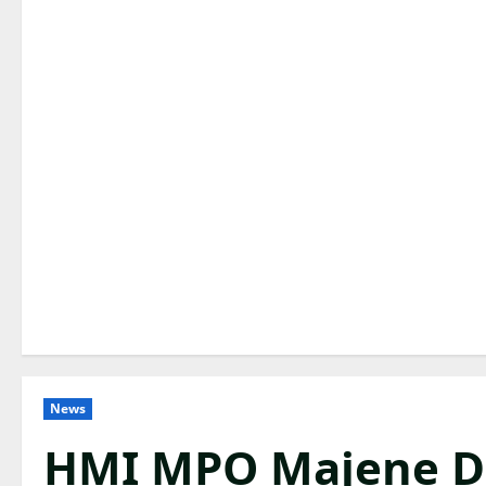
News
HMI MPO Majene De