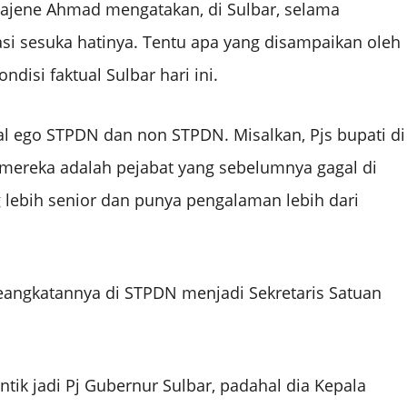
jene Ahmad mengatakan, di Sulbar, selama
asi sesuka hatinya. Tentu apa yang disampaikan oleh
disi faktual Sulbar hari ini.
oal ego STPDN dan non STPDN. Misalkan, Pjs bupati di
mereka adalah pejabat yang sebelumnya gagal di
lebih senior dan punya pengalaman lebih dari
eangkatannya di STPDN menjadi Sekretaris Satuan
antik jadi Pj Gubernur Sulbar, padahal dia Kepala