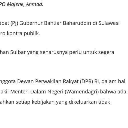
PO Majene, Ahmad.
at (Pj) Gubernur Bahtiar Baharuddin di Sulawesi
ro kontra publik.
ahan Sulbar yang seharusnya perlu untuk segera
ggota Dewan Perwakilan Rakyat (DPR) RI, dalam hal
Wakil Menteri Dalam Negeri (Wamendagri) bahwa ada
bahkan setiap kebijakan yang dikeluarkan tidak