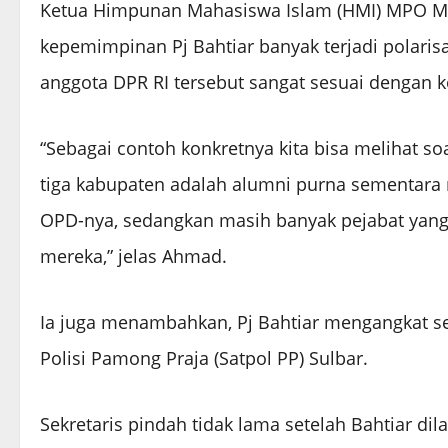
Ketua Himpunan Mahasiswa Islam (HMI) MPO Ma
kepemimpinan Pj Bahtiar banyak terjadi polaris
anggota DPR RI tersebut sangat sesuai dengan kon
“Sebagai contoh konkretnya kita bisa melihat s
tiga kabupaten adalah alumni purna sementara 
OPD-nya, sedangkan masih banyak pejabat yang 
mereka,” jelas Ahmad.
Ia juga menambahkan, Pj Bahtiar mengangkat s
Polisi Pamong Praja (Satpol PP) Sulbar.
Sekretaris pindah tidak lama setelah Bahtiar dil