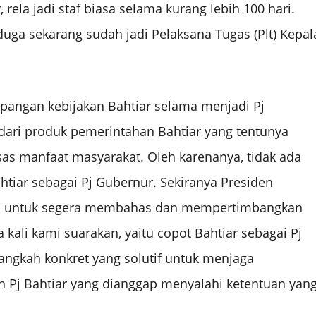
ela jadi staf biasa selama kurang lebih 100 hari.
duga sekarang sudah jadi Pelaksana Tugas (Plt) Kepal
pangan kebijakan Bahtiar selama menjadi Pj
 dari produk pemerintahan Bahtiar yang tentunya
sas manfaat masyarakat. Oleh karenanya, tidak ada
htiar sebagai Pj Gubernur. Sekiranya Presiden
i untuk segera membahas dan mempertimbangkan
kali kami suarakan, yaitu copot Bahtiar sebagai Pj
langkah konkret yang solutif untuk menjaga
an Pj Bahtiar yang dianggap menyalahi ketentuan yan