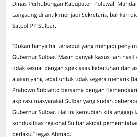
Dinas Perhubungan Kabupaten Polewali Mandar, r
Langsung dilantik menjadi Sekretaris, bahkan di
Satpol PP Sulbar.
“Bukan hanya hal tersebut yang menjadi penyim
Gubernur Sulbar. Masih banyak kasus lain hasil
tidak sesuai dengan spek asas kebutuhan dan a
alasan yang tepat untuk tidak segera menarik Ba
Prabowo Subianto bersama dengan Kemendagr
aspirasi masyarakat Sulbar yang sudah beberapa 
Gubernur Sulbar. Hal ini kemudian kita anggap 
kondusifitas regional Sulbar akibat pemerintah
berlaku,” tegas Ahmad.