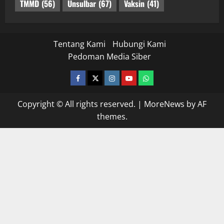
TMMD
(56)
Unsulbar
(67)
Vaksin
(41)
Tentang Kami
Hubungi Kami
Pedoman Media Siber
facebook
twitter
instagram.com
youtube
whatsapp
Copyright © All rights reserved.
|
MoreNews
by AF
themes.