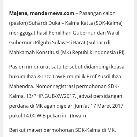
Majene, mandarnews.com –
Pasangan calon
(paslon) Suhardi Duka – Kalma Katta (SDK-Kalma)
menggugat hasil Pemilihan Gubernur dan Wakil
Gubernur (Pilgub) Sulawesi Barat (Sulbar) di
Mahkamah Konstitusi (MK) Republik Indonesia (RI).
Paslon nmor urut satu tersebut didampingi kuasa
hukum Ihza & Ihza Law Firm milik Prof Yusril Ihza
Mahendra. Nomor registrasi permohonan SDK-
Kalma, 13/PHP.GUB-XV/2017. Jadwal persidangan
perdana di MK agan digelar, Jum’at 17 Maret 2017
pukul 14.00 WIB pekan ini. (Irwan)
Berikut materi permohonan SDK-Kalma di MK.