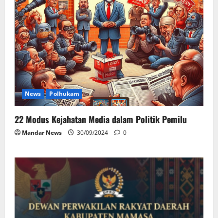
News
Polhukam
22 Modus Kejahatan Media dalam Politik Pemilu
Mandar News
30/09/2024
0