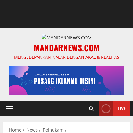
MANDARNEWS.COM
MENGEDEPANKAN NALAR DENGAN AKAL & REALITAS
LIVE
Primary
Menu
Home
News
Polhukam