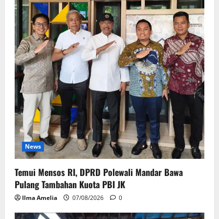
News
Temui Mensos RI, DPRD Polewali Mandar Bawa
Pulang Tambahan Kuota PBI JK
Ilma Amelia
07/08/2026
0