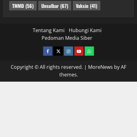
TMMD
(56)
Unsulbar
(67)
Vaksin
(41)
Tentang Kami
Hubungi Kami
Pedoman Media Siber
facebook
twitter
instagram.com
youtube
whatsapp
Copyright © All rights reserved.
|
MoreNews
by AF
themes.