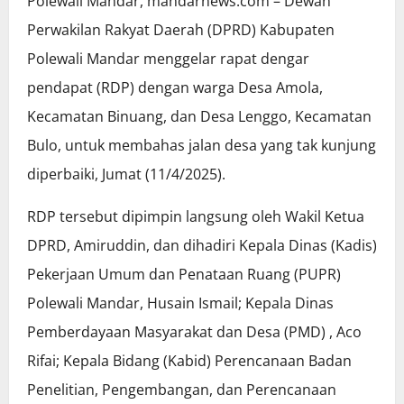
Polewali Mandar, mandarnews.com – Dewan
Perwakilan Rakyat Daerah (DPRD) Kabupaten
Polewali Mandar menggelar rapat dengar
pendapat (RDP) dengan warga Desa Amola,
Kecamatan Binuang, dan Desa Lenggo, Kecamatan
Bulo, untuk membahas jalan desa yang tak kunjung
diperbaiki, Jumat (11/4/2025).
RDP tersebut dipimpin langsung oleh Wakil Ketua
DPRD, Amiruddin, dan dihadiri Kepala Dinas (Kadis)
Pekerjaan Umum dan Penataan Ruang (PUPR)
Polewali Mandar, Husain Ismail; Kepala Dinas
Pemberdayaan Masyarakat dan Desa (PMD) , Aco
Rifai; Kepala Bidang (Kabid) Perencanaan Badan
Penelitian, Pengembangan, dan Perencanaan