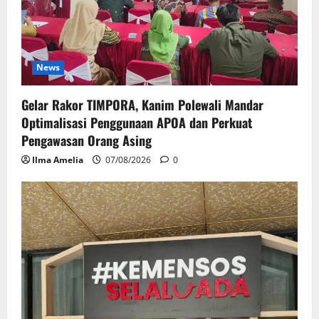
News
Gelar Rakor TIMPORA, Kanim Polewali Mandar
Optimalisasi Penggunaan APOA dan Perkuat
Pengawasan Orang Asing
Ilma Amelia
07/08/2026
0