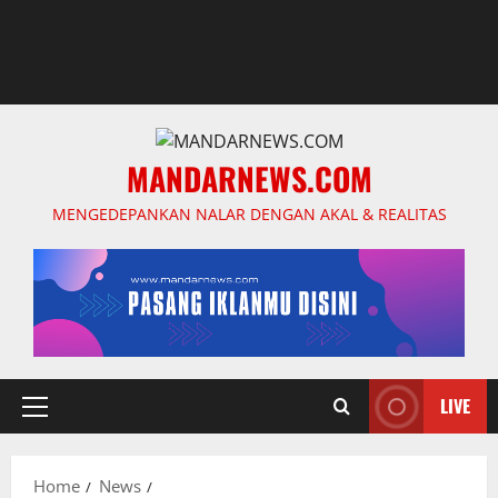
MANDARNEWS.COM
MENGEDEPANKAN NALAR DENGAN AKAL & REALITAS
LIVE
Primary
Menu
Home
News