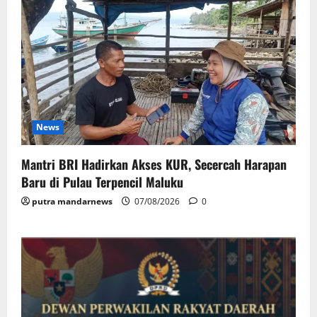
News
Mantri BRI Hadirkan Akses KUR, Secercah Harapan
Baru di Pulau Terpencil Maluku
putra mandarnews
07/08/2026
0