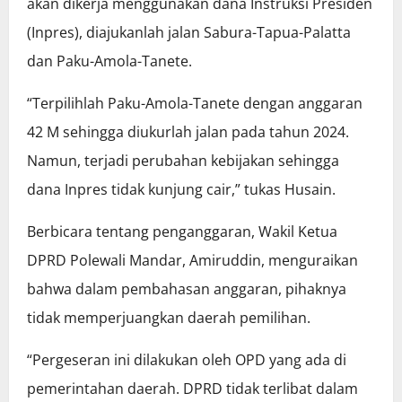
akan dikerja menggunakan dana Instruksi Presiden
(Inpres), diajukanlah jalan Sabura-Tapua-Palatta
dan Paku-Amola-Tanete.
“Terpilihlah Paku-Amola-Tanete dengan anggaran
42 M sehingga diukurlah jalan pada tahun 2024.
Namun, terjadi perubahan kebijakan sehingga
dana Inpres tidak kunjung cair,” tukas Husain.
Berbicara tentang penganggaran, Wakil Ketua
DPRD Polewali Mandar, Amiruddin, menguraikan
bahwa dalam pembahasan anggaran, pihaknya
tidak memperjuangkan daerah pemilihan.
“Pergeseran ini dilakukan oleh OPD yang ada di
pemerintahan daerah. DPRD tidak terlibat dalam