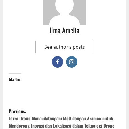
Ilma Amelia
See author's posts
Like this:
P
Previous:
o
Terra Drone Menandatangani MoU dengan Aramco untuk
Mendorong Inovasi dan Lokalisasi dalam Teknologi Drone