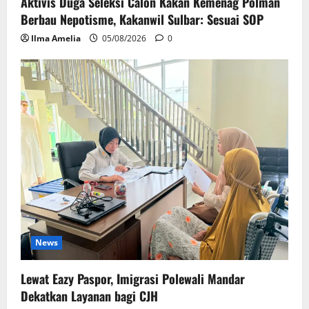
Aktivis Duga Seleksi Calon Kakan Kemenag Polman
Berbau Nepotisme, Kakanwil Sulbar: Sesuai SOP
Ilma Amelia
05/08/2026
0
News
Lewat Eazy Paspor, Imigrasi Polewali Mandar
Dekatkan Layanan bagi CJH