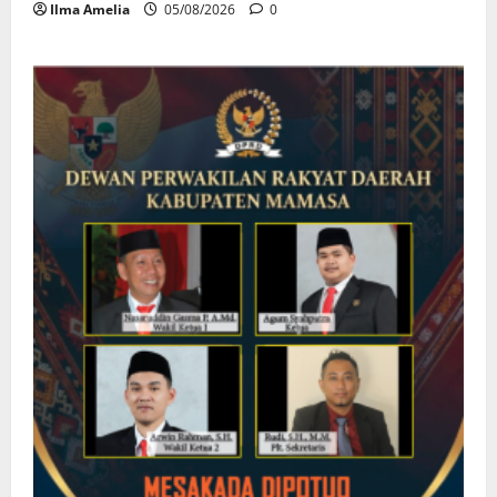
Ilma Amelia
05/08/2026
0