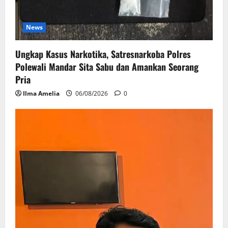
News
Ungkap Kasus Narkotika, Satresnarkoba Polres
Polewali Mandar Sita Sabu dan Amankan Seorang
Pria
Ilma Amelia
06/08/2026
0