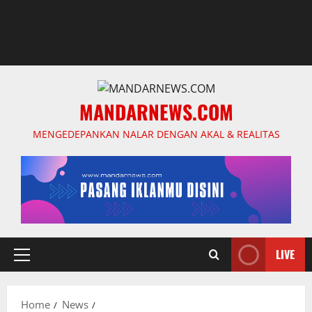
MANDARNEWS.COM
MENGEDEPANKAN NALAR DENGAN AKAL & REALITAS
LIVE
Primary
Menu
Home
News