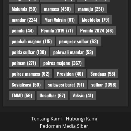
Malunda
(50)
mamasa
(450)
mamuju
(251)
mandar
(224)
Mari Vaksin
(61)
Moeldoko
(79)
pemilu
(44)
Pemilu 2019
(71)
Pemilu 2024
(46)
pemkab majene
(115)
pemprov sulbar
(63)
polda sulbar
(130)
polewali mandar
(53)
polman
(271)
polres majene
(367)
polres mamasa
(62)
Presiden
(40)
Sendana
(58)
Sosialisasi
(50)
sulawesi barat
(91)
sulbar
(1398)
TMMD
(56)
Unsulbar
(67)
Vaksin
(41)
Tentang Kami
Hubungi Kami
Pedoman Media Siber