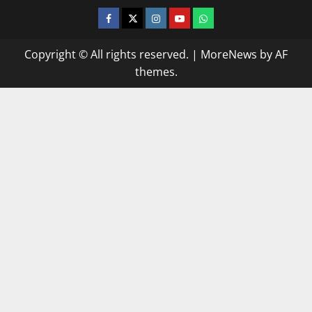
facebook
twitter
instagram.com
youtube
whatsapp
Copyright © All rights reserved.
|
MoreNews
by AF
themes.