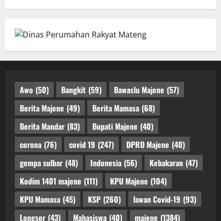
Awo
(50)
Bangkit
(59)
Bawaslu Majene
(57)
Berita Majene
(49)
Berita Mamasa
(68)
Berita Mandar
(83)
Bupati Majene
(40)
corona
(76)
covid 19
(247)
DPRD Majene
(40)
gempa sulbar
(48)
Indonesia
(56)
Kebakaran
(47)
Kodim 1401 majene
(111)
KPU Majene
(104)
KPU Mamasa
(45)
KSP
(260)
lawan Covid-19
(93)
Longsor
(43)
Mahasiswa
(40)
majene
(1384)