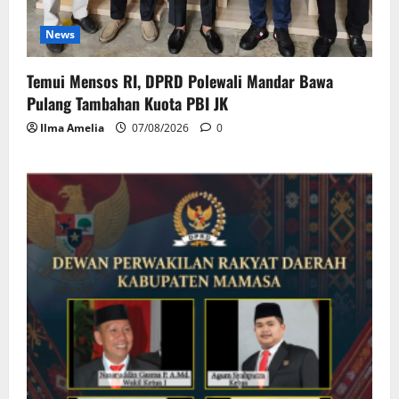
News
Temui Mensos RI, DPRD Polewali Mandar Bawa
Pulang Tambahan Kuota PBI JK
Ilma Amelia
07/08/2026
0