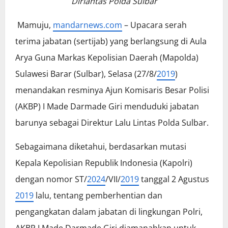
Dirlantas Polda Sulbar
Mamuju,
mandarnews.com
– Upacara serah
terima jabatan (sertijab) yang berlangsung di Aula
Arya Guna Markas Kepolisian Daerah (Mapolda)
Sulawesi Barar (Sulbar), Selasa (27/8/
2019
)
menandakan resminya Ajun Komisaris Besar Polisi
(AKBP) I Made Darmade Giri menduduki jabatan
barunya sebagai Direktur Lalu Lintas Polda Sulbar.
Sebagaimana diketahui, berdasarkan mutasi
Kepala Kepolisian Republik Indonesia (Kapolri)
dengan nomor ST/
2024
/VII/
2019
tanggal 2 Agustus
2019
lalu, tentang pemberhentian dan
pengangkatan dalam jabatan di lingkungan Polri,