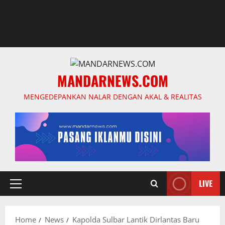
MANDARNEWS.COM
MENGEDEPANKAN NALAR DENGAN AKAL & REALITAS
LIVE
Primary
Menu
Home
News
Kapolda Sulbar Lantik Dirlantas Baru