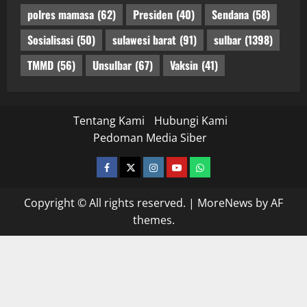
polres mamasa
(62)
Presiden
(40)
Sendana
(58)
Sosialisasi
(50)
sulawesi barat
(91)
sulbar
(1398)
TMMD
(56)
Unsulbar
(67)
Vaksin
(41)
Tentang Kami
Hubungi Kami
Pedoman Media Siber
facebook
twitter
instagram.com
youtube
whatsapp
Copyright © All rights reserved.
|
MoreNews
by AF
themes.