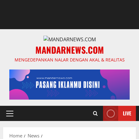
MANDARNEWS.COM
MENGEDEPANKAN NALAR DENGAN AKAL & REALITAS
LIVE
Primary
Menu
Home
News