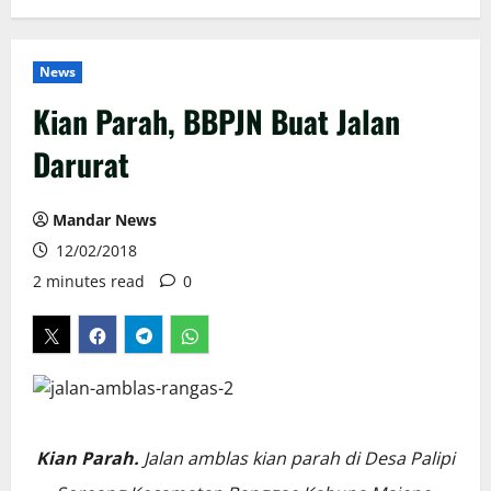
News
Kian Parah, BBPJN Buat Jalan
Darurat
Mandar News
12/02/2018
2 minutes read
0
Kian Parah.
Jalan amblas kian parah di Desa Palipi