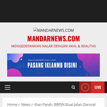
MANDARNEWS.COM
MENGEDEPANKAN NALAR DENGAN AKAL & REALITAS
LIVE
Primary
Menu
Home
News
Kian Parah, BBPJN Buat Jalan Darurat