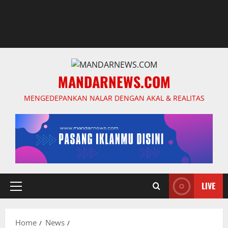
MANDARNEWS.COM
MENGEDEPANKAN NALAR DENGAN AKAL & REALITAS
LIVE
Primary
Menu
Home
News