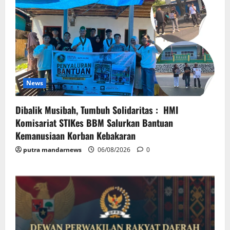
News
Dibalik Musibah, Tumbuh Solidaritas : HMI
Komisariat STIKes BBM Salurkan Bantuan
Kemanusiaan Korban Kebakaran
putra mandarnews
06/08/2026
0