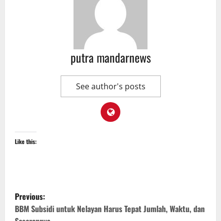
putra mandarnews
See author's posts
Like this:
P
Previous:
o
BBM Subsidi untuk Nelayan Harus Tepat Jumlah, Waktu, dan