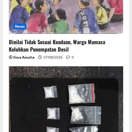
News
Dinilai Tidak Sesuai Keadaan, Warga Mamasa
Keluhkan Penempatan Desil
Ilma Amelia
07/08/2026
0