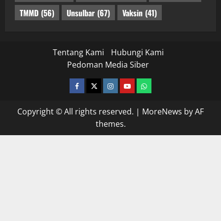
TMMD
(56)
Unsulbar
(67)
Vaksin
(41)
Tentang Kami
Hubungi Kami
Pedoman Media Siber
facebook
twitter
instagram.com
youtube
whatsapp
Copyright © All rights reserved.
|
MoreNews
by AF
themes.