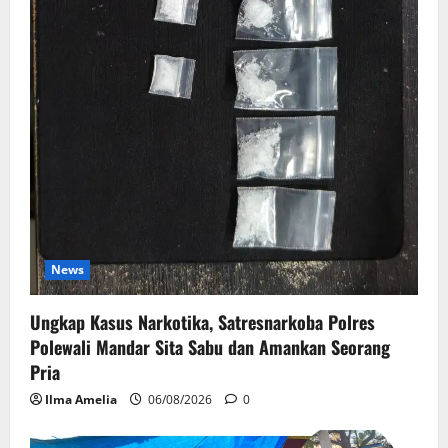
News
Ungkap Kasus Narkotika, Satresnarkoba Polres
Polewali Mandar Sita Sabu dan Amankan Seorang
Pria
Ilma Amelia
06/08/2026
0