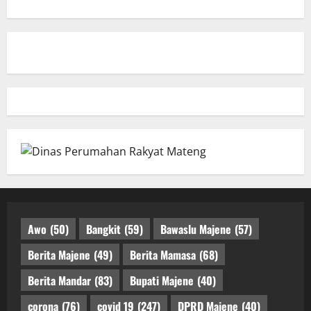
Awo
(50)
Bangkit
(59)
Bawaslu Majene
(57)
Berita Majene
(49)
Berita Mamasa
(68)
Berita Mandar
(83)
Bupati Majene
(40)
corona
(76)
covid 19
(247)
DPRD Majene
(40)