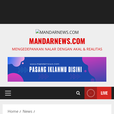
MANDARNEWS.COM
MENGEDEPANKAN NALAR DENGAN AKAL & REALITAS
LIVE
Primary
Menu
Home
News