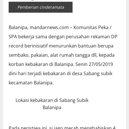
Pemberian cinderamata
Balanipa, mandarnews.com – Komunitas Peka /
SPA bekerja sama dengan perusahan rekaman DP
record berinisiatif menurunkan bantuan berupa
sembako, pakaian, alat rumah tangga dll, kepada
korban kebakaran di Balanipa. Senin 27/05/2019
dini hari terjadi kebakaran di desa Sabang subik
kecamatan Balanipa.
Lokasi kebakaran di Sabang Subik
Balanipa
Pada peristiwa ini, si jago merah menghabiskan 4