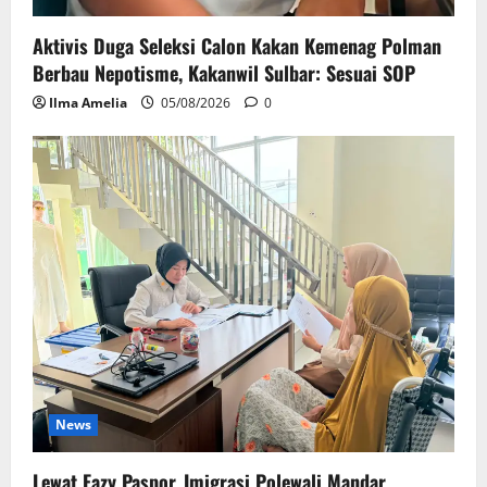
Aktivis Duga Seleksi Calon Kakan Kemenag Polman
Berbau Nepotisme, Kakanwil Sulbar: Sesuai SOP
Ilma Amelia
05/08/2026
0
News
Lewat Eazy Paspor, Imigrasi Polewali Mandar