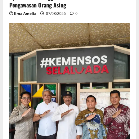
Pengawasan Orang Asing
Ilma Amelia
07/08/2026
0