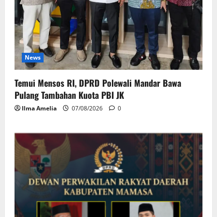
News
Temui Mensos RI, DPRD Polewali Mandar Bawa
Pulang Tambahan Kuota PBI JK
Ilma Amelia
07/08/2026
0