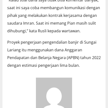
“Kalau soal dana saya tidak bisa komentar banyak,
saat ini saya coba membangun komunikasi dengan
pihak yang melakukan kontrak kerjasama dengan
saudara Imran. Saat ini memang Pian masih sulit
dihubungi,” kata Rusli kepada wartawan.
Proyek pengerjaan pengendalian banjir di Sungai
Lariang itu menggunakan dana Anggaran
Pendapatan dan Belanja Negara (APBN) tahun 2022
dengan estimasi pengerjaan lima bulan.