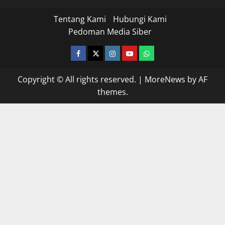
Tentang Kami
Hubungi Kami
Pedoman Media Siber
facebook
twitter
instagram.com
youtube
whatsapp
Copyright © All rights reserved.
|
MoreNews
by AF
themes.