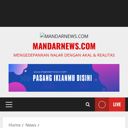
MANDARNEWS.COM
MENGEDEPANKAN NALAR DENGAN AKAL & REALITAS
LIVE
Primary
Menu
Home
News