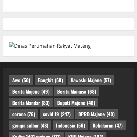
Awo
(50)
Bangkit
(59)
Bawaslu Majene
(57)
Berita Majene
(49)
Berita Mamasa
(68)
Berita Mandar
(83)
Bupati Majene
(40)
corona
(76)
covid 19
(247)
DPRD Majene
(40)
gempa sulbar
(48)
Indonesia
(56)
Kebakaran
(47)
Kodim 1401 majene
(111)
KPU Majene
(104)