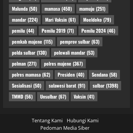
Malunda
(50)
mamasa
(450)
mamuju
(251)
mandar
(224)
Mari Vaksin
(61)
Moeldoko
(79)
pemilu
(44)
Pemilu 2019
(71)
Pemilu 2024
(46)
pemkab majene
(115)
pemprov sulbar
(63)
polda sulbar
(130)
polewali mandar
(53)
polman
(271)
polres majene
(367)
polres mamasa
(62)
Presiden
(40)
Sendana
(58)
Sosialisasi
(50)
sulawesi barat
(91)
sulbar
(1398)
TMMD
(56)
Unsulbar
(67)
Vaksin
(41)
Tentang Kami
Hubungi Kami
Pedoman Media Siber