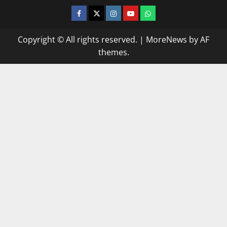
facebook
twitter
instagram.com
youtube
whatsapp
Copyright © All rights reserved.
|
MoreNews
by AF
themes.