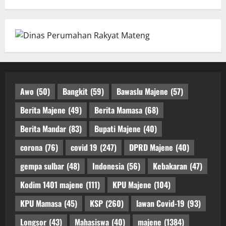
Awo
(50)
Bangkit
(59)
Bawaslu Majene
(57)
Berita Majene
(49)
Berita Mamasa
(68)
Berita Mandar
(83)
Bupati Majene
(40)
corona
(76)
covid 19
(247)
DPRD Majene
(40)
gempa sulbar
(48)
Indonesia
(56)
Kebakaran
(47)
Kodim 1401 majene
(111)
KPU Majene
(104)
KPU Mamasa
(45)
KSP
(260)
lawan Covid-19
(93)
Longsor
(43)
Mahasiswa
(40)
majene
(1384)