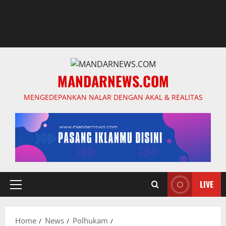
MANDARNEWS.COM
MENGEDEPANKAN NALAR DENGAN AKAL & REALITAS
LIVE
Primary
Menu
Home
News
Polhukam