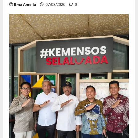
Ilma Amelia
07/08/2026
0