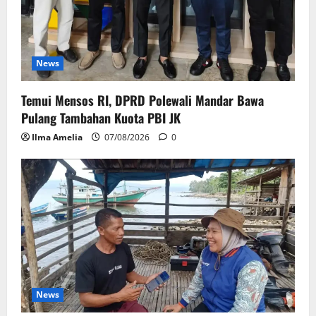
News
Temui Mensos RI, DPRD Polewali Mandar Bawa
Pulang Tambahan Kuota PBI JK
Ilma Amelia
07/08/2026
0
News