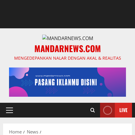
MANDARNEWS.COM
MENGEDEPANKAN NALAR DENGAN AKAL & REALITAS
LIVE
Primary
Menu
Home
News