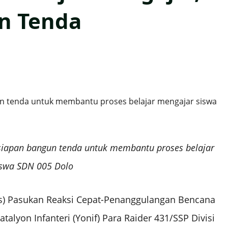
un Tenda
siapan bangun tenda untuk membantu proses belajar
iswa SDN 005 Dolo
as) Pasukan Reaksi Cepat-Penanggulangan Bencana
talyon Infanteri (Yonif) Para Raider 431/SSP Divisi