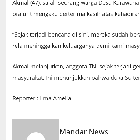
Akmal (47), salah seorang warga Desa Karawan
prajurit mengaku berterima kasih atas kehadira
“Sejak terjadi bencana di sini, mereka sudah 
rela meninggalkan keluarganya demi kami masya
Akmal melanjutkan, anggota TNI sejak terjadi g
masyarakat. Ini menunjukkan bahwa duka Sult
Reporter : Ilma Amelia
Mandar News