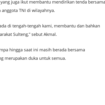
a yang juga ikut membantu mendirikan tenda bersam
n anggota TNI di wilayahnya.
berada di tengah-tengah kami, membantu dan bahkan
rakat Sulteng,” sebut Akmal.
empa hingga saat ini masih berada bersama
eng merupakan duka untuk semua.