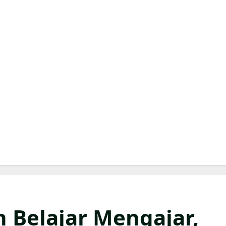
 Belajar Mengajar,