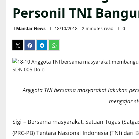
Personil TNI Bang
Mandar News
18/10/2018
2 minutes read
0
Anggota TNI bersama masyarakat lakukan per
mengajar s
Sigi – Bersama masyarakat, Satuan Tugas (Satg
(PRC-PB) Tentara Nasional Indonesia (TNI) dari Ba