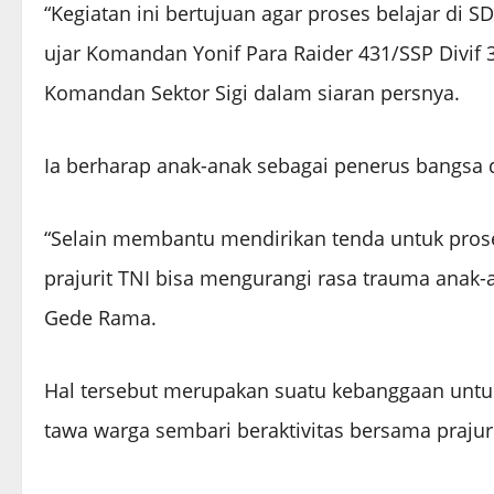
“Kegiatan ini bertujuan agar proses belajar di S
ujar Komandan Yonif Para Raider 431/SSP Divif 
Komandan Sektor Sigi dalam siaran persnya.
Ia berharap anak-anak sebagai penerus bangsa
“Selain membantu mendirikan tenda untuk prose
prajurit TNI bisa mengurangi rasa trauma anak-a
Gede Rama.
Hal tersebut merupakan suatu kebanggaan untuk
tawa warga sembari beraktivitas bersama prajuri