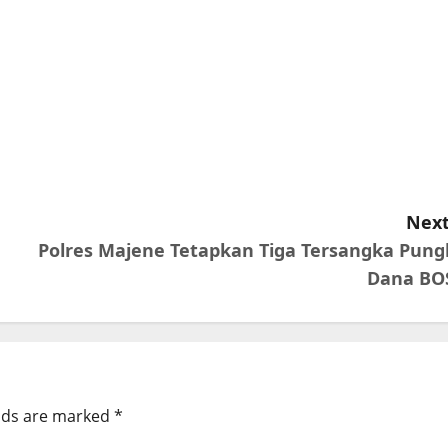
Next
Polres Majene Tetapkan Tiga Tersangka Pungl
Dana BO
elds are marked
*