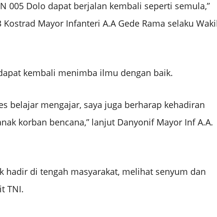
DN 005 Dolo dapat berjalan kembali seperti semula,”
3 Kostrad Mayor Infanteri A.A Gede Rama selaku Waki
 dapat kembali menimba ilmu dengan baik.
s belajar mengajar, saya juga berharap kehadiran
nak korban bencana,” lanjut Danyonif Mayor Inf A.A.
 hadir di tengah masyarakat, melihat senyum dan
t TNI.