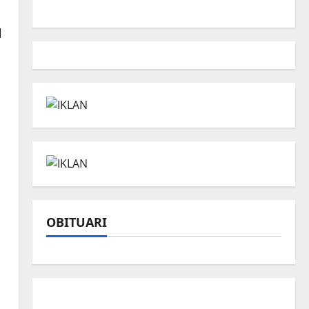
l
OBITUARI