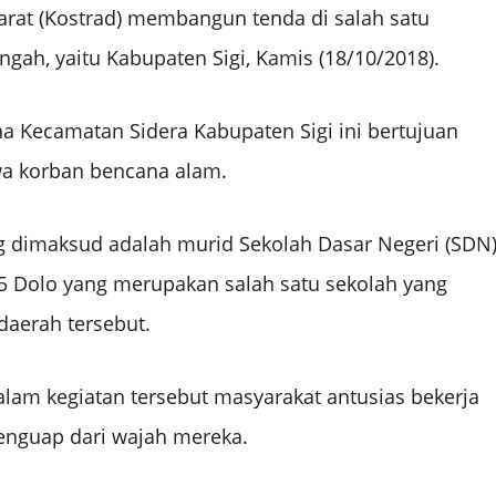
Darat (Kostrad) membangun tenda di salah satu
gah, yaitu Kabupaten Sigi, Kamis (18/10/2018).
a Kecamatan Sidera Kabupaten Sigi ini bertujuan
wa korban bencana alam.
g dimaksud adalah murid Sekolah Dasar Negeri (SDN
 Dolo yang merupakan salah satu sekolah yang
daerah tersebut.
lam kegiatan tersebut masyarakat antusias bekerja
enguap dari wajah mereka.