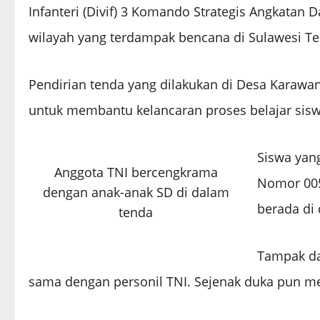
Infanteri (Divif) 3 Komando Strategis Angkatan 
wilayah yang terdampak bencana di Sulawesi Ten
Pendirian tenda yang dilakukan di Desa Karawan
untuk membantu kelancaran proses belajar sis
Siswa yan
Anggota TNI bercengkrama
Nomor 005
dengan anak-anak SD di dalam
berada di 
tenda
Tampak da
sama dengan personil TNI. Sejenak duka pun m