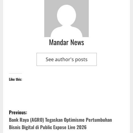
Mandar News
See author's posts
Like this:
P
Previous:
o
Bank Raya (AGRO) Tegaskan Optimisme Pertumbuhan
Bisnis Digital di Public Expose Live 2026