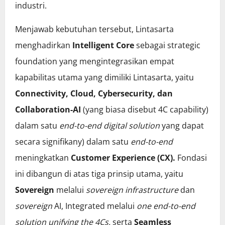
industri.
Menjawab kebutuhan tersebut, Lintasarta
menghadirkan
Intelligent Core
sebagai strategic
foundation yang mengintegrasikan empat
kapabilitas utama yang dimiliki Lintasarta, yaitu
Connectivity, Cloud, Cybersecurity, dan
Collaboration-AI
(yang biasa disebut 4C capability)
dalam satu
end-to-end
digital solution
yang dapat
secara signifikany) dalam satu
end-to-end
meningkatkan
Customer Experience (CX).
Fondasi
ini dibangun di atas tiga prinsip utama, yaitu
Sovereign
melalui
sovereign infrastructure
dan
sovereign
AI, Integrated melalui
one end-to-end
solution unifying the 4Cs,
serta
Seamless