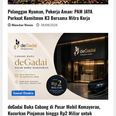
n
Pelanggan Nyaman, Pekerja Aman: PAM JAYA
Perkuat Komitmen K3 Bersama Mitra Kerja
Mandar News
06/08/2026
Sosial Ekobis
deGadai Buka Cabang di Pasar Mobil Kemayoran,
Kucurkan Pinjaman hingga Rp2 Miliar untuk