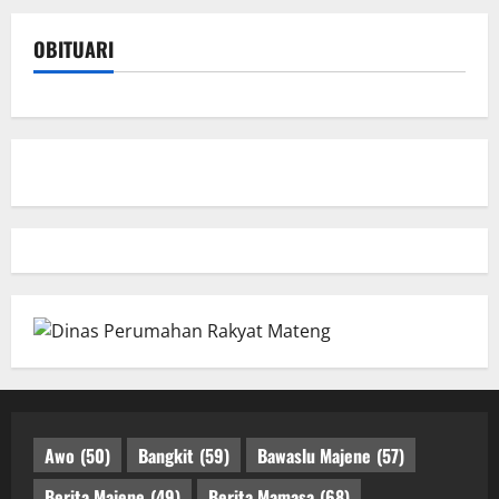
OBITUARI
Awo
(50)
Bangkit
(59)
Bawaslu Majene
(57)
Berita Majene
(49)
Berita Mamasa
(68)