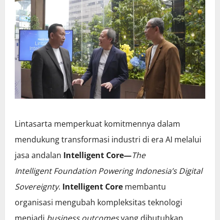
Lintasarta memperkuat komitmennya dalam
mendukung transformasi industri di era AI melalui
jasa andalan
Intelligent Core—
The
Intelligent Foundation Powering Indonesia’s Digital
Sovereignty
.
Intelligent Core
membantu
organisasi mengubah kompleksitas teknologi
menjadi
business outcomes
yang dibutuhkan