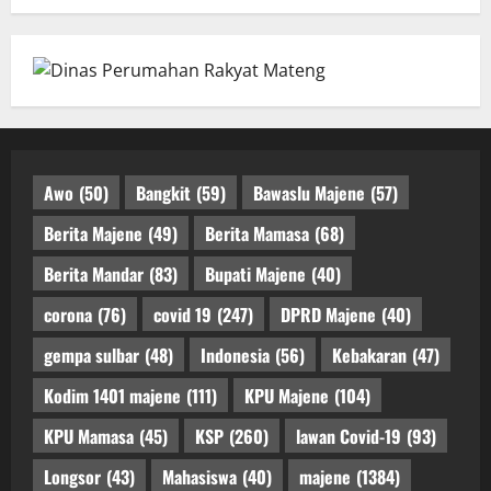
Awo
(50)
Bangkit
(59)
Bawaslu Majene
(57)
Berita Majene
(49)
Berita Mamasa
(68)
Berita Mandar
(83)
Bupati Majene
(40)
corona
(76)
covid 19
(247)
DPRD Majene
(40)
gempa sulbar
(48)
Indonesia
(56)
Kebakaran
(47)
Kodim 1401 majene
(111)
KPU Majene
(104)
KPU Mamasa
(45)
KSP
(260)
lawan Covid-19
(93)
Longsor
(43)
Mahasiswa
(40)
majene
(1384)