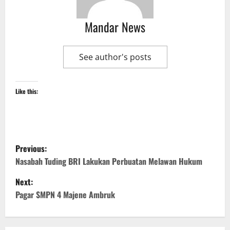
Mandar News
See author's posts
Like this:
P
Previous:
o
Nasabah Tuding BRI Lakukan Perbuatan Melawan Hukum
Next:
s
Pagar SMPN 4 Majene Ambruk
t