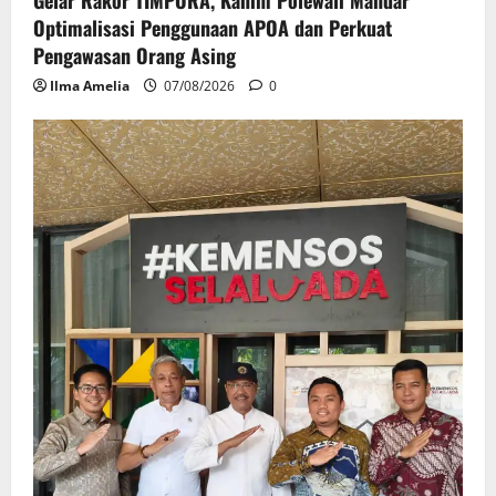
Gelar Rakor TIMPORA, Kanim Polewali Mandar
Optimalisasi Penggunaan APOA dan Perkuat
Pengawasan Orang Asing
Ilma Amelia
07/08/2026
0