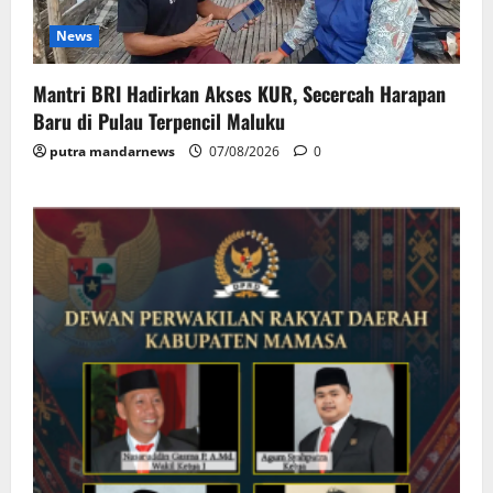
News
Mantri BRI Hadirkan Akses KUR, Secercah Harapan
Baru di Pulau Terpencil Maluku
putra mandarnews
07/08/2026
0