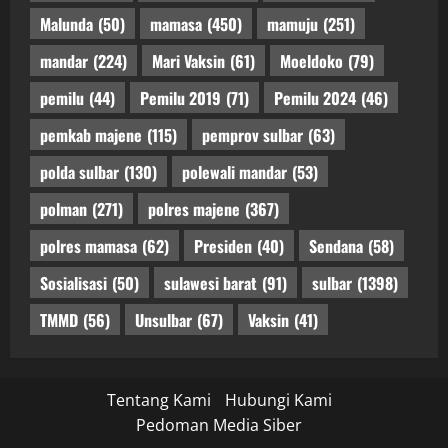
Malunda
(50)
mamasa
(450)
mamuju
(251)
mandar
(224)
Mari Vaksin
(61)
Moeldoko
(79)
pemilu
(44)
Pemilu 2019
(71)
Pemilu 2024
(46)
pemkab majene
(115)
pemprov sulbar
(63)
polda sulbar
(130)
polewali mandar
(53)
polman
(271)
polres majene
(367)
polres mamasa
(62)
Presiden
(40)
Sendana
(58)
Sosialisasi
(50)
sulawesi barat
(91)
sulbar
(1398)
TMMD
(56)
Unsulbar
(67)
Vaksin
(41)
Tentang Kami
Hubungi Kami
Pedoman Media Siber