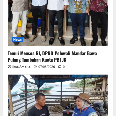
News
Temui Mensos RI, DPRD Polewali Mandar Bawa
Pulang Tambahan Kuota PBI JK
Ilma Amelia
07/08/2026
0