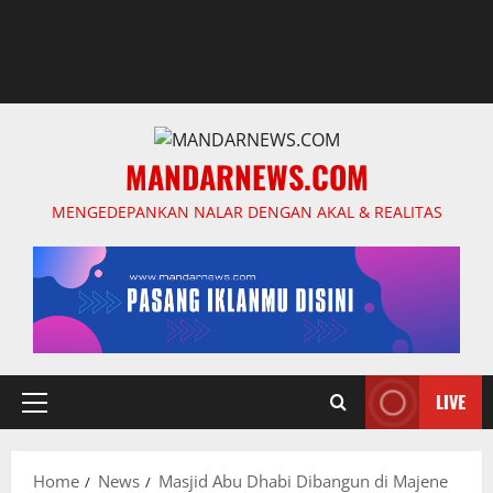
MANDARNEWS.COM
MENGEDEPANKAN NALAR DENGAN AKAL & REALITAS
LIVE
Primary
Menu
Home
News
Masjid Abu Dhabi Dibangun di Majene