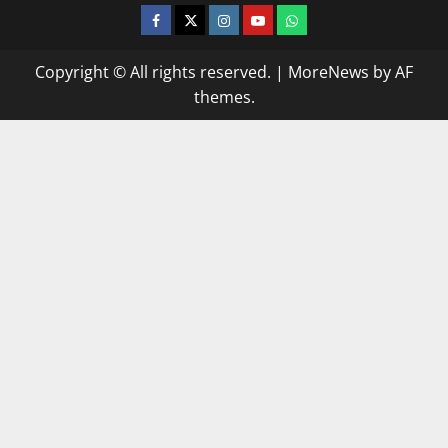
facebook
twitter
instagram.com
youtube
whatsapp
Copyright © All rights reserved.
|
MoreNews
by AF
themes.