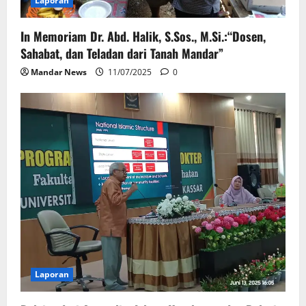
Laporan
In Memoriam Dr. Abd. Halik, S.Sos., M.Si.:“Dosen,
Sahabat, dan Teladan dari Tanah Mandar”
Mandar News
11/07/2025
0
Laporan