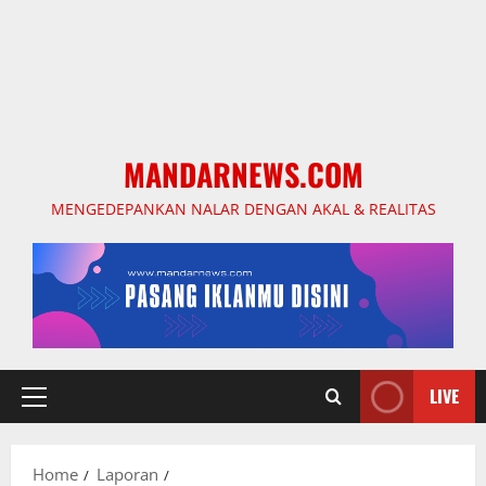
MANDARNEWS.COM
MENGEDEPANKAN NALAR DENGAN AKAL & REALITAS
LIVE
Primary
Menu
Home
Laporan