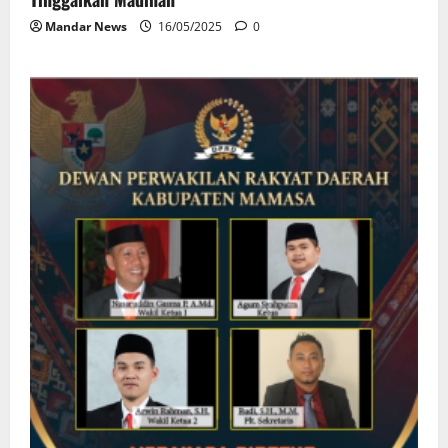
Mandar News
16/05/2025
0