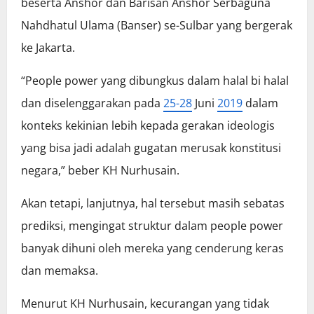
beserta Anshor dan Barisan Anshor Serbaguna
Nahdhatul Ulama (Banser) se-Sulbar yang bergerak
ke Jakarta.
“People power yang dibungkus dalam halal bi halal
dan diselenggarakan pada
25-28
Juni
2019
dalam
konteks kekinian lebih kepada gerakan ideologis
yang bisa jadi adalah gugatan merusak konstitusi
negara,” beber KH Nurhusain.
Akan tetapi, lanjutnya, hal tersebut masih sebatas
prediksi, mengingat struktur dalam people power
banyak dihuni oleh mereka yang cenderung keras
dan memaksa.
Menurut KH Nurhusain, kecurangan yang tidak