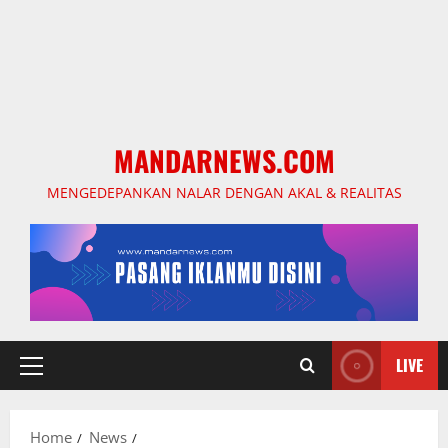
MANDARNEWS.COM
MENGEDEPANKAN NALAR DENGAN AKAL & REALITAS
LIVE
Primary
Menu
Home
News