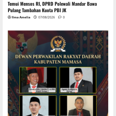
Temui Mensos RI, DPRD Polewali Mandar Bawa
Pulang Tambahan Kuota PBI JK
Ilma Amelia
07/08/2026
0