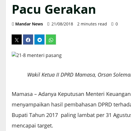
Pacu Gerakan
Mandar News
21/08/2018
2 minutes read
0
Wakil Ketua II DPRD Mamasa, Orsan Solema
Mamasa – Adanya Keputusan Menteri Keuangan R
menyampaikan hasil pembahasan DPRD terhadap
Bupati Tahun 2017 paling lambat per 31 Agust
mencapai target.