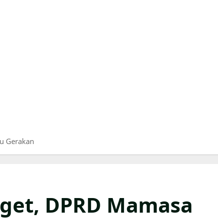
cu Gerakan
rget, DPRD Mamasa