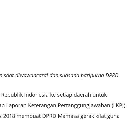
n saat diwawancarai dan suasana paripurna DPRD
epublik Indonesia ke setiap daerah untuk
 Laporan Keterangan Pertanggungjawaban (LKPJ)
us 2018 membuat DPRD Mamasa gerak kilat guna