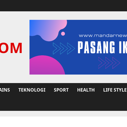
COM
AINS
TEKNOLOGI
SPORT
HEALTH
LIFE STYLE