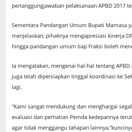
pertanggungjawaban pelaksanaan APBD 2017 tela
Sementara Pandangan Umum Bupati Mamasa yang
menjelaskan, pihaknya mengapresiasi kinerja 
hingga pandangan umum tiap Fraksi boleh men
Ia mengatakan, mengenai hal-hal tentang APB
juga telah dipersiapkan tinggal koordinasi ke 
lagi.
“Kami sangat mendukung dan menghargai segala 
evaluasi dan perhatian Pemda kedepannya terut
agar tidak menggangu tahapan lainnya,”kuncinya