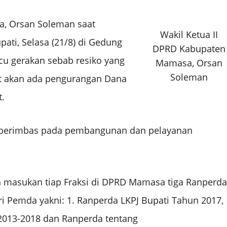
a, Orsan Soleman saat
Wakil Ketua II
ati, Selasa (21/8) di Gedung
DPRD Kabupaten
cu gerakan sebab resiko yang
Mamasa, Orsan
Soleman
et akan ada pengurangan Dana
.
kan berimbas pada pembangunan dan pelayanan
h masukan tiap Fraksi di DPRD Mamasa tiga Ranperda
i Pemda yakni: 1. Ranperda LKPJ Bupati Tahun 2017,
 2013-2018 dan Ranperda tentang