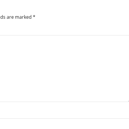
elds are marked
*