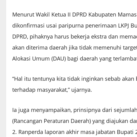
Menurut Wakil Ketua II DPRD Kabupaten Mamas
dikonfirmasi usai paripurna penerimaan LKPJ Bup
DPRD, pihaknya harus bekerja ekstra dan mema
akan diterima daerah jika tidak memenuhi targ
Alokasi Umum (DAU) bagi daerah yang terlambat
“Hal itu tentunya kita tidak inginkan sebab a
terhadap masyarakat,” ujarnya.
Ia juga menyampaikan, prinsipnya dari sejumla
(Rancangan Peraturan Daerah) yang diajukan dar
2. Ranperda laporan akhir masa jabatan Bupati