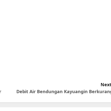
Next
r
Debit Air Bendungan Kayuangin Berkuran