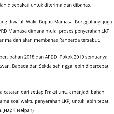
h disepakati untuk diterima dan dibahas.
 diwakili Wakil Bupati Mamasa, Bonggalangi juga
DPRD Mamasa dimana mulai proses penyerahan LKPJ
erima dan akan membahas Ranperda tersebut.
D perubahan 2018 dan APBD Pokok 2019 semuanya
Sekwan, Bapeda dan Sekda sehingga lebih dipercepat
catatan dari setiap Fraksi untuk menjadi bahan
ama soal waktu penyerahan LKPJ untuk lebih tepat
.(Hapri Nelpan)