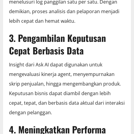
menelusuri log panggilan satu per satu. Dengan
demikian, proses analisis dan pelaporan menjadi
lebih cepat dan hemat waktu.
3. Pengambilan Keputusan
Cepat Berbasis Data
Insight dari Ask AI dapat digunakan untuk
mengevaluasi kinerja agent, menyempurnakan
skrip penjualan, hingga mengembangkan produk.
Keputusan bisnis dapat diambil dengan lebih
cepat, tepat, dan berbasis data aktual dari interaksi
dengan pelanggan.
4. Meningkatkan Performa