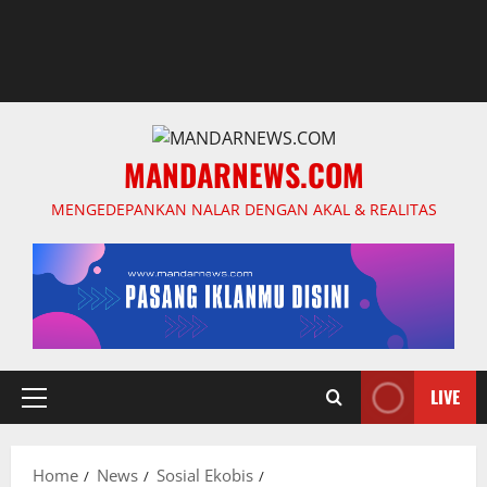
MANDARNEWS.COM
MENGEDEPANKAN NALAR DENGAN AKAL & REALITAS
LIVE
Primary
Menu
Home
News
Sosial Ekobis