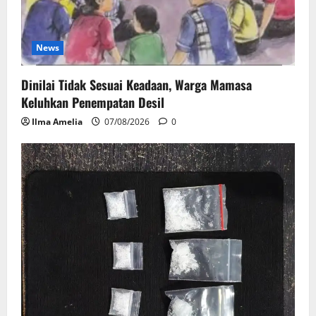
News
Dinilai Tidak Sesuai Keadaan, Warga Mamasa
Keluhkan Penempatan Desil
Ilma Amelia
07/08/2026
0