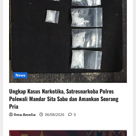
News
Ungkap Kasus Narkotika, Satresnarkoba Polres
Polewali Mandar Sita Sabu dan Amankan Seorang
Pria
Ilma Amelia
06/08/2026
0