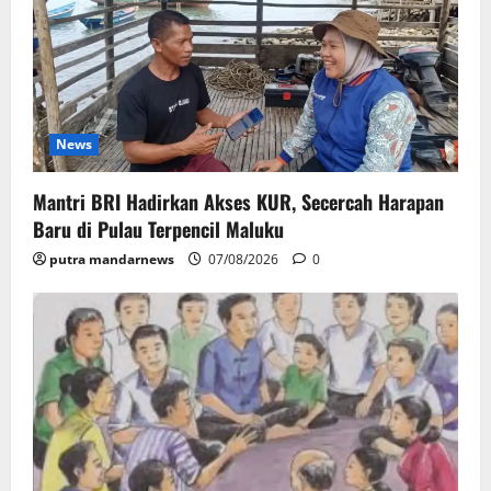
News
Mantri BRI Hadirkan Akses KUR, Secercah Harapan
Baru di Pulau Terpencil Maluku
putra mandarnews
07/08/2026
0