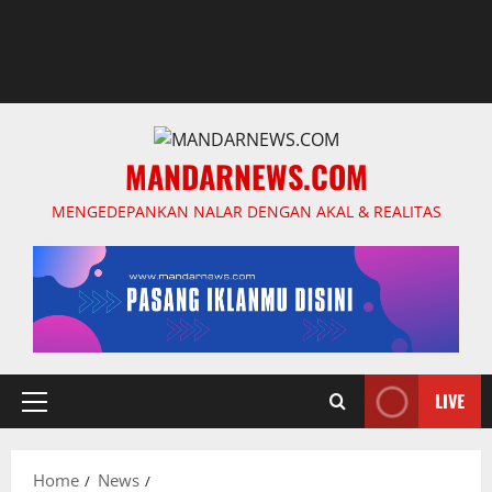
MANDARNEWS.COM
MENGEDEPANKAN NALAR DENGAN AKAL & REALITAS
LIVE
Primary
Menu
Home
News