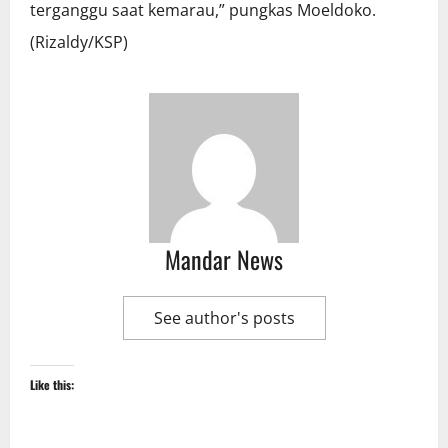
terganggu saat kemarau,” pungkas Moeldoko.
(Rizaldy/KSP)
Mandar News
See author's posts
Like this: