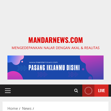
MANDARNEWS.COM
MENGEDEPANKAN NALAR DENGAN AKAL & REALITAS
LIVE
Primary
Menu
Home
News