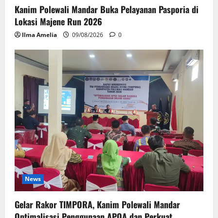
Kanim Polewali Mandar Buka Pelayanan Pasporia di
Lokasi Majene Run 2026
Ilma Amelia
09/08/2026
0
News
Gelar Rakor TIMPORA, Kanim Polewali Mandar
Optimalisasi Penggunaan APOA dan Perkuat