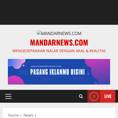
MANDARNEWS.COM
MENGEDEPANKAN NALAR DENGAN AKAL & REALITAS
LIVE
Primary
Menu
Home
News