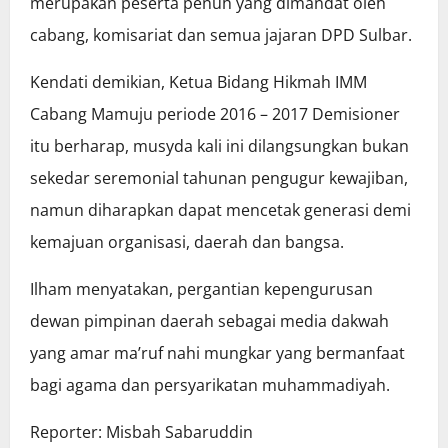
merupakan peserta penuh yang dimandat oleh
cabang, komisariat dan semua jajaran DPD Sulbar.
Kendati demikian, Ketua Bidang Hikmah IMM
Cabang Mamuju periode 2016 – 2017 Demisioner
itu berharap, musyda kali ini dilangsungkan bukan
sekedar seremonial tahunan pengugur kewajiban,
namun diharapkan dapat mencetak generasi demi
kemajuan organisasi, daerah dan bangsa.
Ilham menyatakan, pergantian kepengurusan
dewan pimpinan daerah sebagai media dakwah
yang amar ma’ruf nahi mungkar yang bermanfaat
bagi agama dan persyarikatan muhammadiyah.
Reporter: Misbah Sabaruddin