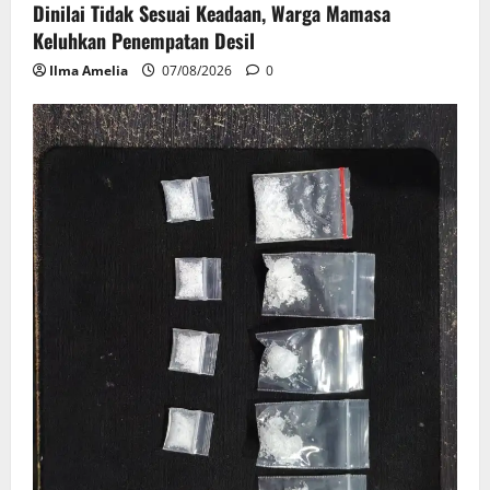
Dinilai Tidak Sesuai Keadaan, Warga Mamasa
Keluhkan Penempatan Desil
Ilma Amelia
07/08/2026
0