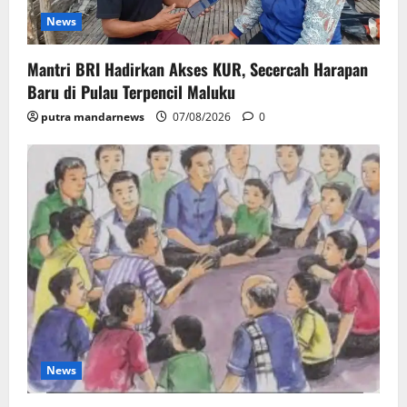
News
Mantri BRI Hadirkan Akses KUR, Secercah Harapan
Baru di Pulau Terpencil Maluku
putra mandarnews
07/08/2026
0
News