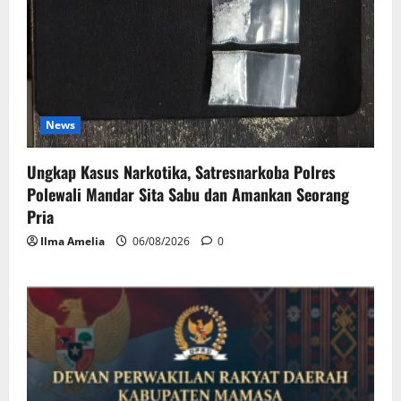
News
Ungkap Kasus Narkotika, Satresnarkoba Polres
Polewali Mandar Sita Sabu dan Amankan Seorang
Pria
Ilma Amelia
06/08/2026
0