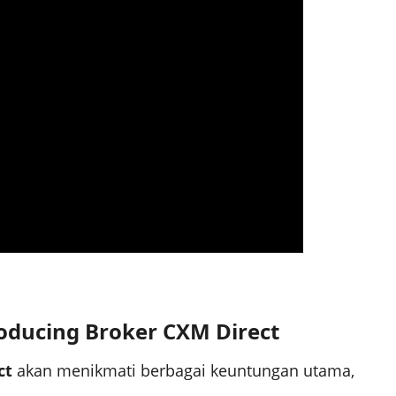
ducing Broker CXM Direct
ct
akan menikmati berbagai keuntungan utama,