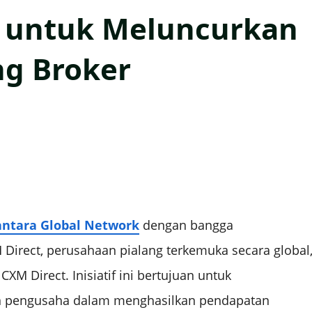
 untuk Meluncurkan
ng Broker
ntara Global Network
dengan bangga
irect, perusahaan pialang terkemuka secara global
M Direct. Inisiatif ini bertujuan untuk
n pengusaha dalam menghasilkan pendapatan