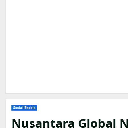
Sosial Ekobis
Nusantara Global 