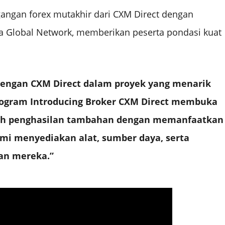
angan forex mutakhir dari CXM Direct dengan
a Global Network, memberikan peserta pondasi kuat
dengan CXM Direct dalam proyek yang menarik
Program Introducing Broker CXM Direct membuka
raih penghasilan tambahan dengan memanfaatkan
mi menyediakan alat, sumber daya, serta
an mereka.”