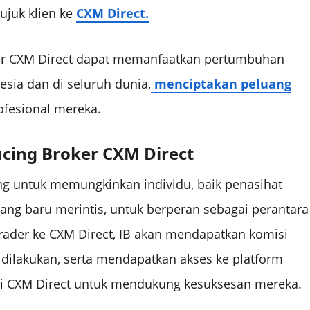
ujuk klien ke
CXM Direct.
roker CXM Direct dapat memanfaatkan pertumbuhan
sia dan di seluruh dunia,
menciptakan peluang
ofesional mereka.
ucing Broker CXM Direct
ng untuk memungkinkan individu, baik penasihat
g baru merintis, untuk berperan sebagai perantara
rader ke CXM Direct, IB akan mendapatkan komisi
 dilakukan, serta mendapatkan akses ke platform
ri CXM Direct untuk mendukung kesuksesan mereka.