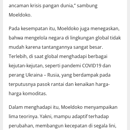
ancaman krisis pangan dunia,” sambung
Moeldoko.
Pada kesempatan itu, Moeldoko juga menegaskan,
bahwa mengelola negara di lingkungan global tidak
mudah karena tantangannya sangat besar.
Terlebih, di saat global menghadapi berbagai
kejutan-kejutan, seperti pandemi COVID19 dan
perang Ukraina – Rusia, yang berdampak pada
terputusnya pasok rantai dan kenaikan harga-
harga komoditas.
Dalam menghadapi itu, Moeldoko menyampaikan
lima teorinya. Yakni, mampu adaptif terhadap
perubahan, membangun kecepatan di segala lini,