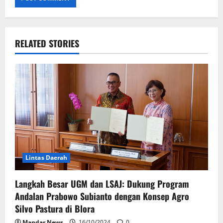
RELATED STORIES
Lintas Daerah
Langkah Besar UGM dan LSAJ: Dukung Program
Andalan Prabowo Subianto dengan Konsep Agro
Silvo Pastura di Blora
Mandar News
16/10/2024
0