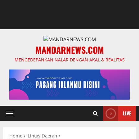
MANDARNEWS.COM
MENGEDEPANKAN NALAR DENGAN AKAL & REALITAS
LIVE
Primary
Menu
Home
Lintas Daerah