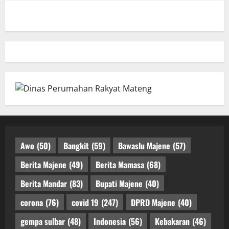
Awo
(50)
Bangkit
(59)
Bawaslu Majene
(57)
Berita Majene
(49)
Berita Mamasa
(68)
Berita Mandar
(83)
Bupati Majene
(40)
corona
(76)
covid 19
(247)
DPRD Majene
(40)
gempa sulbar
(48)
Indonesia
(56)
Kebakaran
(46)