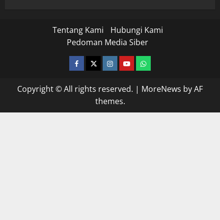
Tentang Kami
Hubungi Kami
Pedoman Media Siber
facebook
twitter
instagram.com
youtube
whatsapp
Copyright © All rights reserved.
|
MoreNews
by AF
themes.