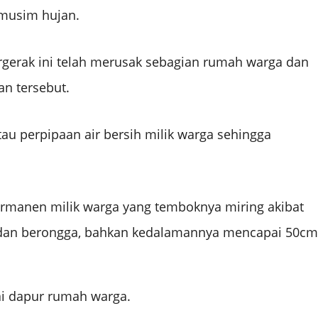
 musim hujan.
gerak ini telah merusak sebagian rumah warga dan
n tersebut.
tau perpipaan air bersih milik warga sehingga
ermanen milik warga yang temboknya miring akibat
 dan berongga, bahkan kedalamannya mencapai 50cm
ai dapur rumah warga.