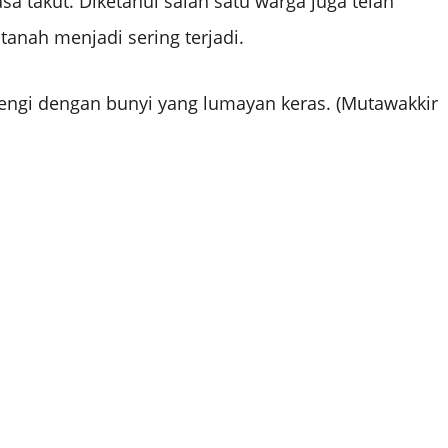
a takut. Diketahui salah satu warga juga telah
anah menjadi sering terjadi.
rengi dengan bunyi yang lumayan keras. (Mutawakkir