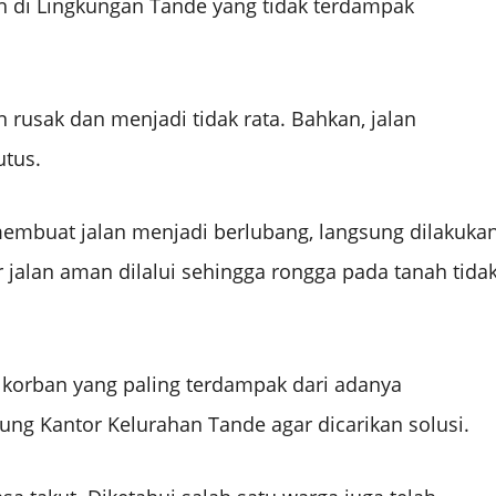
h di Lingkungan Tande yang tidak terdampak
 rusak dan menjadi tidak rata. Bahkan, jalan
utus.
 membuat jalan menjadi berlubang, langsung dilakuka
alan aman dilalui sehingga rongga pada tanah tida
i korban yang paling terdampak dari adanya
ung Kantor Kelurahan Tande agar dicarikan solusi.