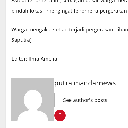
Akibat fenomena ini, sebagian besar warga meras
pindah lokasi mengingat fenomena pergerakan t
Warga mengaku, setiap terjadi pergerakan diba
Saputra)
Editor: Ilma Amelia
putra mandarnews
See author's posts