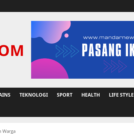
COM
AINS
TEKNOLOGI
SPORT
HEALTH
LIFE STYLE
n Warga