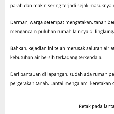
parah dan makin sering terjadi sejak masuknya
Darman, warga setempat mengatakan, tanah ber
mengancam puluhan rumah lainnya di lingkunga
Bahkan, kejadian ini telah merusak saluran air a
kebutuhan air bersih terkadang terkendala.
Dari pantauan di lapangan, sudah ada rumah p
pergerakan tanah. Lantai mengalami keretakan
Retak pada lant