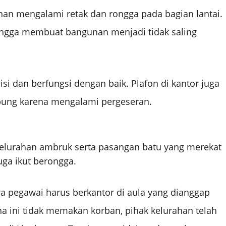
ahan mengalami retak dan rongga pada bagian lantai.
ingga membuat bangunan menjadi tidak saling
isi dan berfungsi dengan baik. Plafon di kantor juga
bung karena mengalami pergeseran.
kelurahan ambruk serta pasangan batu yang merekat
uga ikut berongga.
 pegawai harus berkantor di aula yang dianggap
a ini tidak memakan korban, pihak kelurahan telah