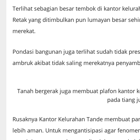
Terlihat sebagian besar tembok di kantor kelur
Retak yang ditimbulkan pun lumayan besar seh
merekat.
Pondasi bangunan juga terlihat sudah tidak pres
ambruk akibat tidak saling merekatnya penyam
Tanah bergerak juga membuat plafon kantor 
pada tiang j
Rusaknya Kantor Kelurahan Tande membuat para
lebih aman. Untuk mengantisipasi agar fenomen