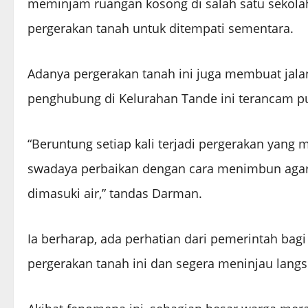
meminjam ruangan kosong di salah satu sekola
pergerakan tanah untuk ditempati sementara.
Adanya pergerakan tanah ini juga membuat jalan
penghubung di Kelurahan Tande ini terancam p
“Beruntung setiap kali terjadi pergerakan yang
swadaya perbaikan dengan cara menimbun agar j
dimasuki air,” tandas Darman.
Ia berharap, ada perhatian dari pemerintah bag
pergerakan tanah ini dan segera meninjau langs