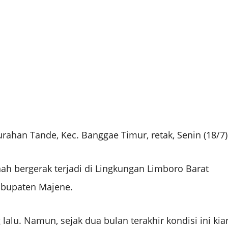
ahan Tande, Kec. Banggae Timur, retak, Senin (18/7)
 bergerak terjadi di Lingkungan Limboro Barat
abupaten Majene.
 lalu. Namun, sejak dua bulan terakhir kondisi ini kia