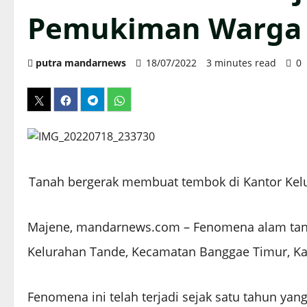
Pemukiman Warga
putra mandarnews
18/07/2022
3 minutes read
0
Tanah bergerak membuat tembok di Kantor Kelur
Majene, mandarnews.com – Fenomena alam tanah
Kelurahan Tande, Kecamatan Banggae Timur, K
Fenomena ini telah terjadi sejak satu tahun yang