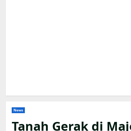
News
Tanah Gerak di Ma