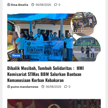
Ilma Amelia
06/08/2026
0
News
Dibalik Musibah, Tumbuh Solidaritas : HMI
Komisariat STIKes BBM Salurkan Bantuan
Kemanusiaan Korban Kebakaran
putra mandarnews
06/08/2026
0