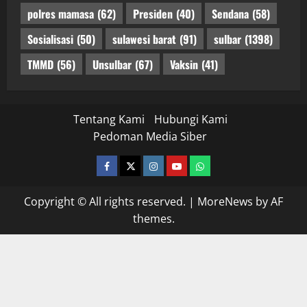
polres mamasa
(62)
Presiden
(40)
Sendana
(58)
Sosialisasi
(50)
sulawesi barat
(91)
sulbar
(1398)
TMMD
(56)
Unsulbar
(67)
Vaksin
(41)
Tentang Kami
Hubungi Kami
Pedoman Media Siber
facebook
twitter
instagram.com
youtube
whatsapp
Copyright © All rights reserved.
|
MoreNews
by AF
themes.