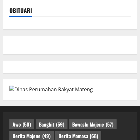
OBITUARI
Awo
(50)
Bangkit
(59)
Bawaslu Majene
(57)
Berita Majene
(49)
Berita Mamasa
(68)