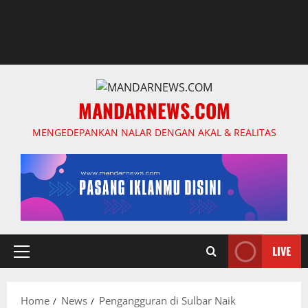
MANDARNEWS.COM
MENGEDEPANKAN NALAR DENGAN AKAL & REALITAS
LIVE
Primary
Menu
Home
News
Pengangguran di Sulbar Naik