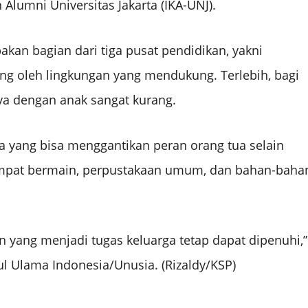
n Alumni Universitas Jakarta (IKA-UNJ).
akan bagian dari tiga pusat pendidikan, yakni
ong oleh lingkungan yang mendukung. Terlebih, bagi
ya dengan anak sangat kurang.
dia yang bisa menggantikan peran orang tua selain
, tempat bermain, perpustakaan umum, dan bahan-baha
n yang menjadi tugas keluarga tetap dapat dipenuhi,”
tul Ulama Indonesia/Unusia. (Rizaldy/KSP)