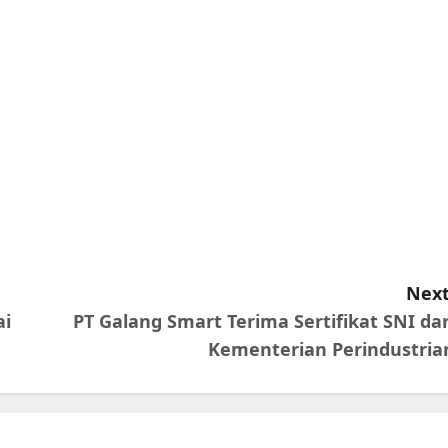
Next
ai
PT Galang Smart Terima Sertifikat SNI dar
Kementerian Perindustria