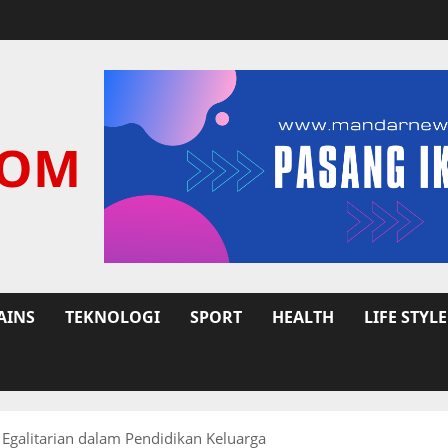
COM
AINS
TEKNOLOGI
SPORT
HEALTH
LIFE STYLE
Egalitarian dalam Pendidikan Keluarga