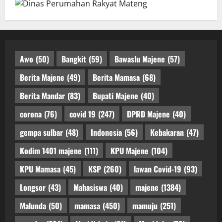
Awo
(50)
Bangkit
(59)
Bawaslu Majene
(57)
Berita Majene
(49)
Berita Mamasa
(68)
Berita Mandar
(83)
Bupati Majene
(40)
corona
(76)
covid 19
(247)
DPRD Majene
(40)
gempa sulbar
(48)
Indonesia
(56)
Kebakaran
(47)
Kodim 1401 majene
(111)
KPU Majene
(104)
KPU Mamasa
(45)
KSP
(260)
lawan Covid-19
(93)
Longsor
(43)
Mahasiswa
(40)
majene
(1384)
Malunda
(50)
mamasa
(450)
mamuju
(251)