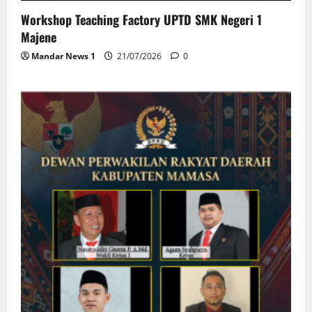
Workshop Teaching Factory UPTD SMK Negeri 1
Majene
Mandar News 1
21/07/2026
0