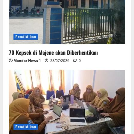
Pendidikan
70 Kepsek di Majene akan Diberhentikan
Mandar News 1
28/07/2026
0
Pendidikan