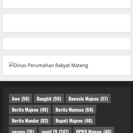
Awo
(50)
Bangkit
(59)
Bawaslu Majene
(57)
Berita Majene
(49)
Berita Mamasa
(68)
Berita Mandar
(83)
Bupati Majene
(40)
corona
(76)
covid 19
(247)
DPRD Majene
(40)