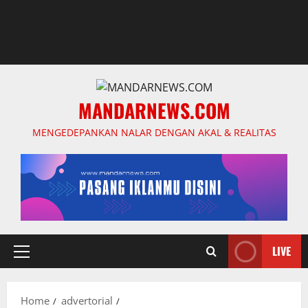
MANDARNEWS.COM
MENGEDEPANKAN NALAR DENGAN AKAL & REALITAS
LIVE
Primary
Menu
Home
advertorial