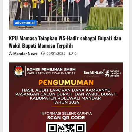
advertorial
KPU Mamasa Tetapkan WS-Hadir sebagai Bupati dan
Wakil Bupati Mamasa Terpilih
Mandar News
09/01/2025
0