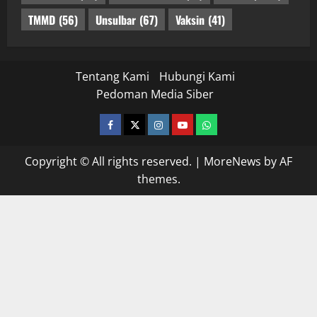
TMMD
(56)
Unsulbar
(67)
Vaksin
(41)
Tentang Kami
Hubungi Kami
Pedoman Media Siber
facebook
twitter
instagram.com
youtube
whatsapp
Copyright © All rights reserved.
|
MoreNews
by AF
themes.