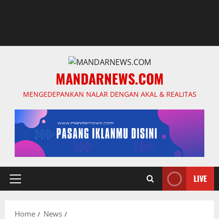
MANDARNEWS.COM
MENGEDEPANKAN NALAR DENGAN AKAL & REALITAS
LIVE
Primary
Menu
Home
News