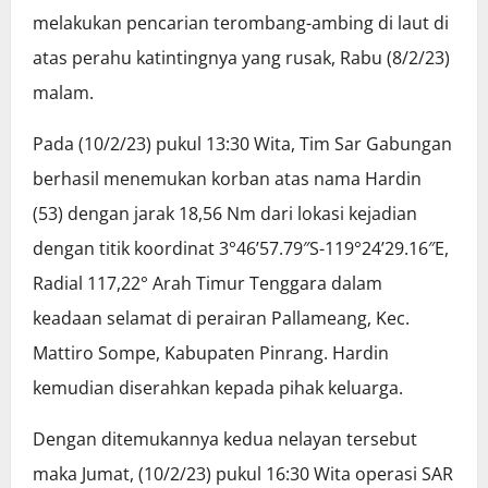
melakukan pencarian terombang-ambing di laut di
atas perahu katintingnya yang rusak, Rabu (8/2/23)
malam.
Pada (10/2/23) pukul 13:30 Wita, Tim Sar Gabungan
berhasil menemukan korban atas nama Hardin
(53) dengan jarak 18,56 Nm dari lokasi kejadian
dengan titik koordinat 3°46’57.79″S-119°24’29.16″E,
Radial 117,22° Arah Timur Tenggara dalam
keadaan selamat di perairan Pallameang, Kec.
Mattiro Sompe, Kabupaten Pinrang. Hardin
kemudian diserahkan kepada pihak keluarga.
Dengan ditemukannya kedua nelayan tersebut
maka Jumat, (10/2/23) pukul 16:30 Wita operasi SAR