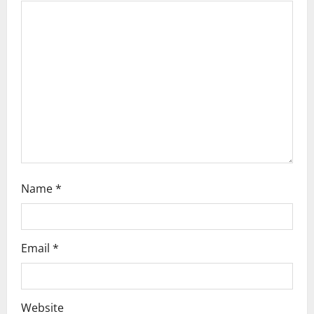
a
t
i
o
n
Name
*
Email
*
Website