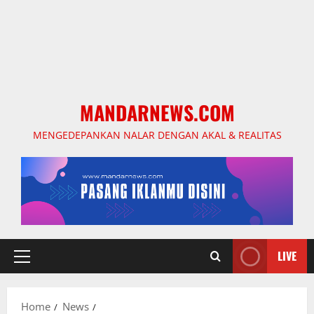
MANDARNEWS.COM
MENGEDEPANKAN NALAR DENGAN AKAL & REALITAS
LIVE
Primary
Menu
Home
News