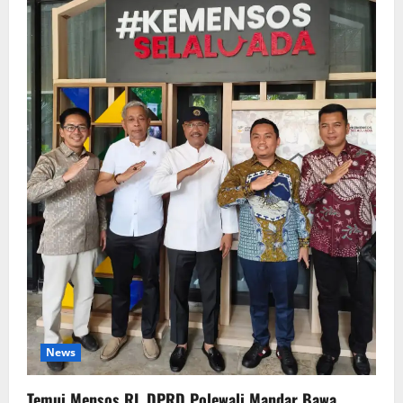
News
Temui Mensos RI, DPRD Polewali Mandar Bawa