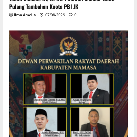
Pulang Tambahan Kuota PBI JK
Ilma Amelia
07/08/2026
0