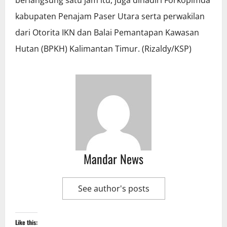
berlangsung satu jam itu, juga dihadiri Forkopimda
kabupaten Penajam Paser Utara serta perwakilan
dari Otorita IKN dan Balai Pemantapan Kawasan
Hutan (BPKH) Kalimantan Timur. (Rizaldy/KSP)
Mandar News
See author's posts
Like this: