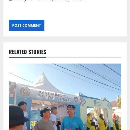
RELATED STORIES