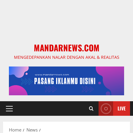
MANDARNEWS.COM
MENGEDEPANKAN NALAR DENGAN AKAL & REALITAS
LIVE
Primary
Menu
Home
News