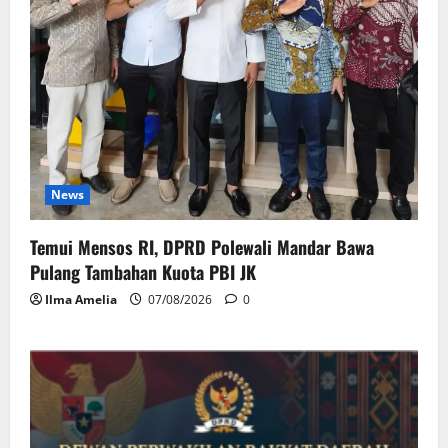
News
Temui Mensos RI, DPRD Polewali Mandar Bawa
Pulang Tambahan Kuota PBI JK
Ilma Amelia
07/08/2026
0