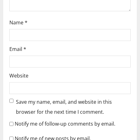
n
Name
*
Email
*
Website
Save my name, email, and website in this
browser for the next time I comment.
Notify me of follow-up comments by email.
Notify me of new posts by email.