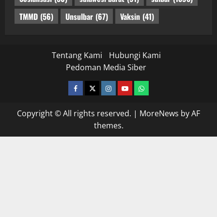
TMMD
(56)
Unsulbar
(67)
Vaksin
(41)
Tentang Kami
Hubungi Kami
Pedoman Media Siber
facebook
twitter
instagram.com
youtube
whatsapp
Copyright © All rights reserved.
|
MoreNews
by AF
themes.